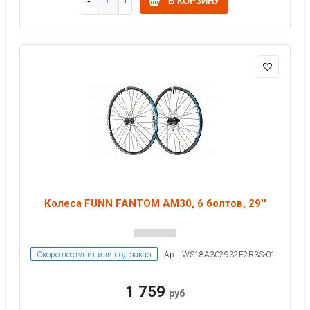
В КОРЗИНУ
Колеса FUNN FANTOM AM30, 6 болтов, 29''
Скоро поступит или под заказ
Арт: WS18A302932F2R3S-01
1 759
руб