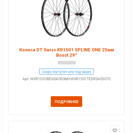
Колеса DT Swiss XR1501 SPLINE ONE 25мм
Boost 29''
Скоро поступит или под заказ
Арт: WXR1501BEIXSA05066+WXR1501TEDRSA05070
ПОДРОБНЕЕ