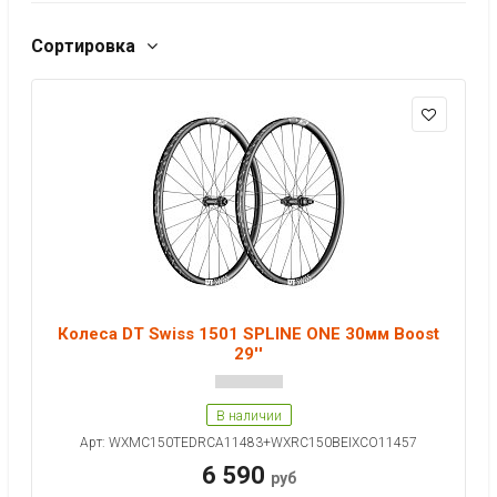
Сортировка
Колеса DT Swiss 1501 SPLINE ONE 30мм Boost
29''
В наличии
Арт: WXMC150TEDRCA11483+WXRC150BEIXCO11457
6 590
руб