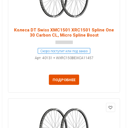
Колеса DT Swiss XMC1501 XRC1501 Spline One
30 Carbon CL, Micro Spline Boost
Скоро поступит или под заказ
Арт: 40131 + WXRC150BEIXCA11457
ПОДРОБНЕЕ