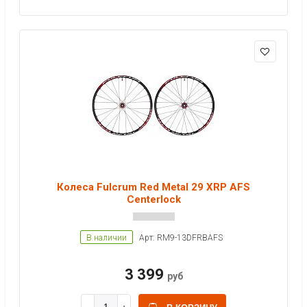
Колеса Fulcrum Red Metal 29 XRP AFS
Centerlock
В наличии
Арт: RM9-13DFRBAFS
3 399
руб