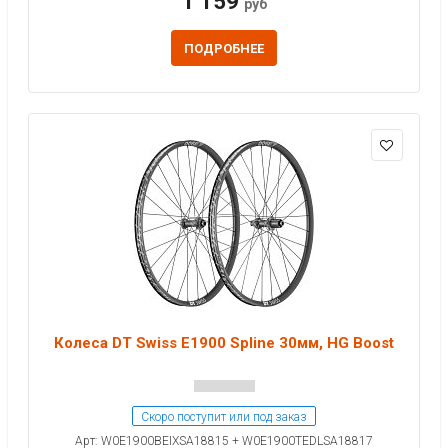
1 159
руб
ПОДРОБНЕЕ
Колеса DT Swiss E1900 Spline 30мм, HG Boost
Скоро поступит или под заказ
Арт: W0E1900BEIXSA18815 + W0E1900TEDLSA18817