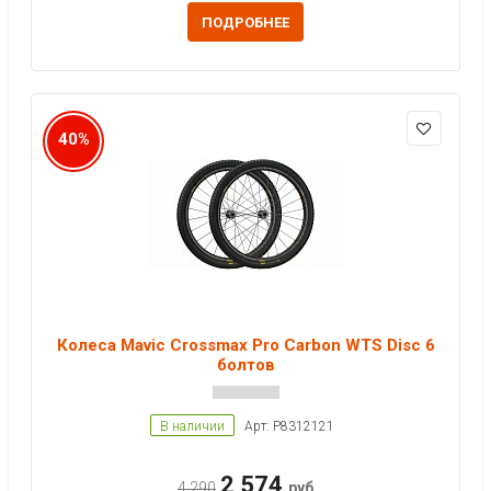
ПОДРОБНЕЕ
40%
Колеса Mavic Crossmax Pro Carbon WTS Disc 6
болтов
В наличии
Арт: P8312121
2 574
4 290
руб