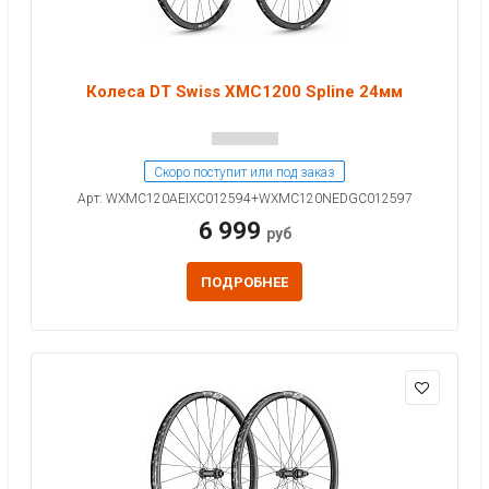
Колеса DT Swiss XMC1200 Spline 24мм
Скоро поступит или под заказ
Арт: WXMC120AEIXC012594+WXMC120NEDGC012597
6 999
руб
ПОДРОБНЕЕ