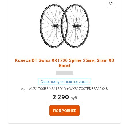
Колеса DT Swiss XR1700 Spline 25мм, Sram XD
Boost
Скоро поступит или под заказ
Арт: WXR1700BEIXSA12046 + WXR1700TEDRSA12048
2 290
руб
ПОДРОБНЕЕ