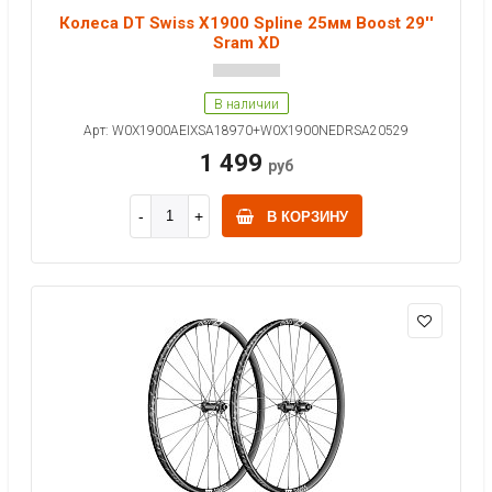
Колеса DT Swiss X1900 Spline 25мм Boost 29''
Sram XD
В наличии
Арт: W0X1900AEIXSA18970+W0X1900NEDRSA20529
1 499
руб
В КОРЗИНУ