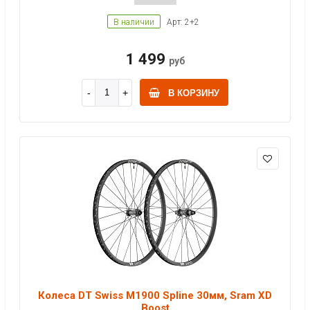
В наличии
Арт: 2+2
1 499
руб
В КОРЗИНУ
Колеса DT Swiss M1900 Spline 30мм, Sram XD
Boost