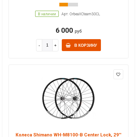
В наличии
Арт: OrbeaXCteam30CL
6 000
руб
В КОРЗИНУ
Колеса Shimano WH-M8100-B Center Lock, 29''