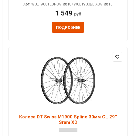
Арт: W0E1900TEDRSA18818+W0E1900BEIXSA18815
1 549
руб
ПОДРОБНЕЕ
Колеса DT Swiss M1900 Spline 30мм CL 29''
Sram XD