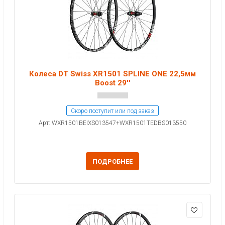
Колеса DT Swiss XR1501 SPLINE ONE 22,5мм
Boost 29''
Скоро поступит или под заказ
Арт: WXR1501BEIXS013547+WXR1501TEDBS013550
ПОДРОБНЕЕ