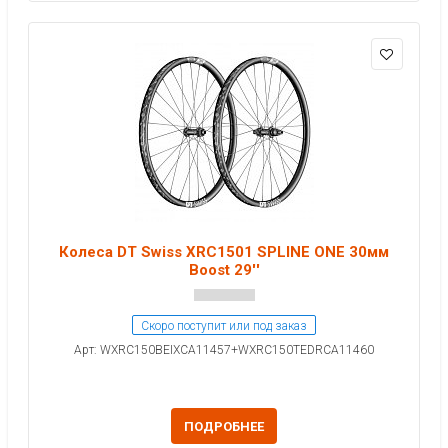
Колеса DT Swiss XRC1501 SPLINE ONE 30мм
Boost 29''
Скоро поступит или под заказ
Арт: WXRC150BEIXCA11457+WXRC150TEDRCA11460
ПОДРОБНЕЕ