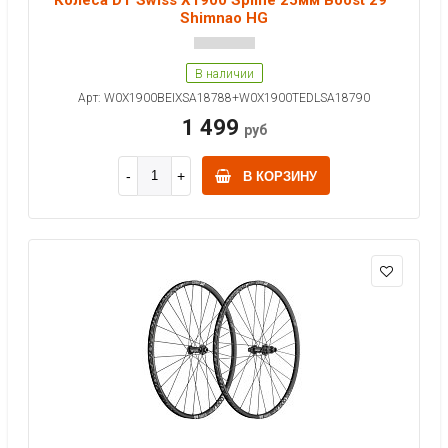
Shimnao HG
В наличии
Арт: W0X1900BEIXSA18788+W0X1900TEDLSA18790
1 499
руб
В КОРЗИНУ