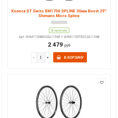
Колеса DT Swiss XM1700 SPLINE 30мм Boost 29''
Shimano Micro Spline
В наличии
Арт: WXM1700BEIXSA11569 + WXM1700TED2SA11568
2 479
руб
В КОРЗИНУ