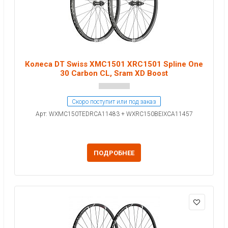
Колеса DT Swiss XMC1501 XRC1501 Spline One
30 Carbon CL, Sram XD Boost
Скоро поступит или под заказ
Арт: WXMC150TEDRCA11483 + WXRC150BEIXCA11457
ПОДРОБНЕЕ