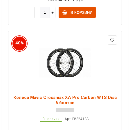
В КОРЗИНУ
40%
Колеса Mavic Crossmax XA Pro Carbon WTS Disc
6 болтов
В наличии
Арт: P8324133