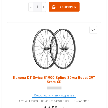
В КОРЗИНУ
Колеса DT Swiss E1900 Spline 30мм Boost 29''
Sram XD
Скоро поступит или под заказ
Арт: W0E1900BEIXSA18815+W0E1900TEDRSA18818