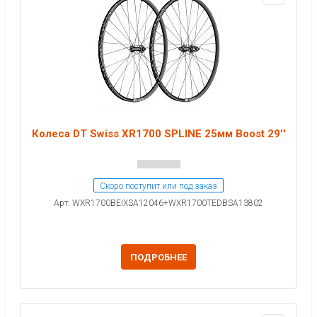
Колеса DT Swiss XR1700 SPLINE 25мм Boost 29''
Скоро поступит или под заказ
Арт: WXR1700BEIXSA12046+WXR1700TEDBSA13802
ПОДРОБНЕЕ