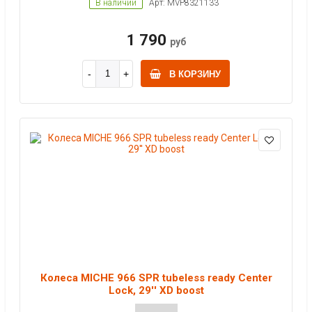
В наличии
Арт: MVP8321133
1 790
руб
В КОРЗИНУ
Колеса MICHE 966 SPR tubeless ready Center
Lock, 29'' XD boost