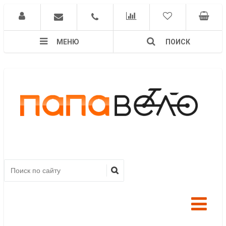
МЕНЮ
ПОИСК