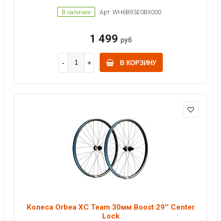
В наличии
Арт: WH6B93E0BX000
1 499
руб
В КОРЗИНУ
Колеса Orbea XC Team 30мм Boost 29'' Center
Lock