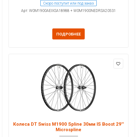
Скоро поступит или под заказ
Арт: W0M1900AEIXSA18988 + W0M1900NEDRSA20531
ПОДРОБНЕЕ
Колеса DT Swiss M1900 Spline 30мм IS Boost 29''
Microspline