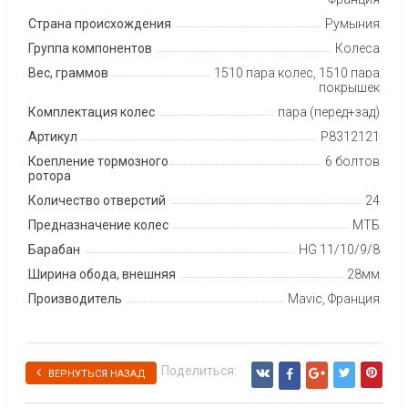
Страна происхождения
Румыния
Группа компонентов
Колеса
Вес, граммов
1510 пара колес, 1510 пара
покрышек
Комплектация колес
пара (перед+зад)
Артикул
P8312121
Крепление тормозного
6 болтов
ротора
Количество отверстий
24
Предназначение колес
МТБ
Барабан
HG 11/10/9/8
Ширина обода, внешняя
28мм
Производитель
Mavic, Франция
Поделиться:
ВЕРНУТЬСЯ НАЗАД