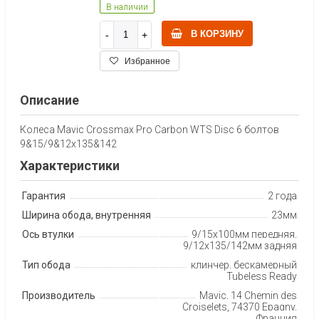
В наличии
В КОРЗИНУ
Избранное
Описание
Колеса Mavic Crossmax Pro Carbon WTS Disc 6 болтов
9&15/9&12x135&142
Характеристики
Гарантия
2 года
Ширина обода, внутренняя
23мм
Ось втулки
9/15х100мм передняя,
9/12х135/142мм задняя
Тип обода
клинчер, бескамерный
Tubeless Ready
Производитель
Mavic, 14 Chemin des
Croiselets, 74370 Epagny,
Франция