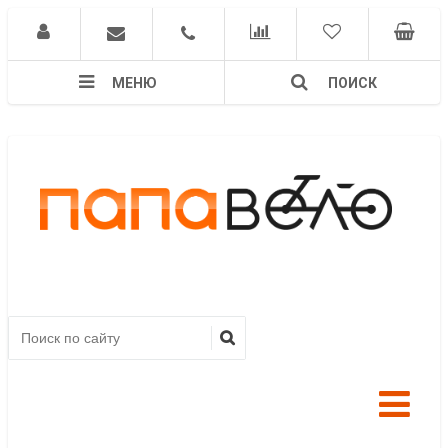
МЕНЮ
ПОИСК