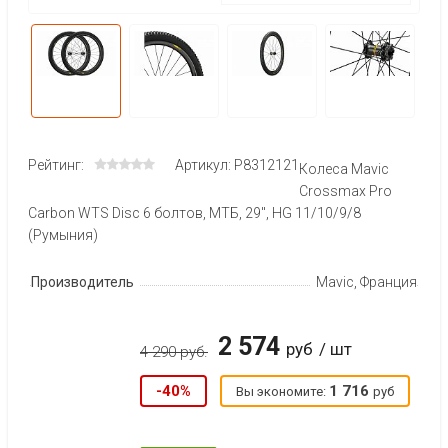
Рейтинг:
Артикул: P8312121
Колеса Mavic
Crossmax Pro
Carbon WTS Disc 6 болтов, МТБ, 29", HG 11/10/9/8
(Румыния)
Производитель
Mavic, Франция
2 574
руб
/ шт
4 290 руб.
-40%
1 716
Вы экономите:
руб