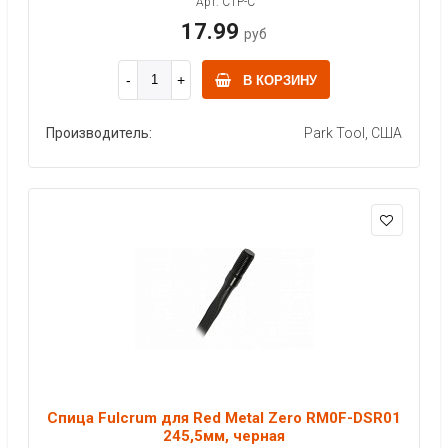
Арт: CTP-C
17.99
руб
В КОРЗИНУ
Производитель:
Park Tool, США
Спица Fulcrum для Red Metal Zero RM0F-DSR01
245,5мм, черная