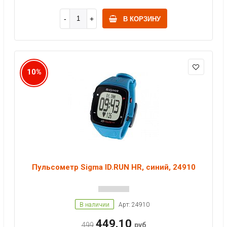
В КОРЗИНУ
10%
Пульсометр Sigma ID.RUN HR, синий, 24910
В наличии
Арт: 24910
449.10
499
руб