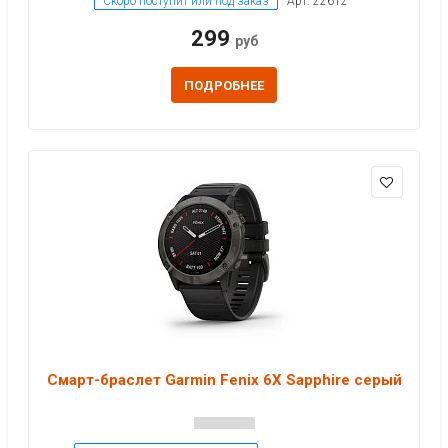
Скоро поступит или под заказ
Арт: 22612
299
руб
ПОДРОБНЕЕ
Смарт-браслет Garmin Fenix 6X Sapphire серый