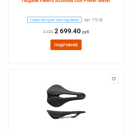
Педали Favero Assioma Duo Power Meter
Скоро поступит или под заказ
Арт: 772-02
2 699.40
4 499
руб
ПОДРОБНЕЕ