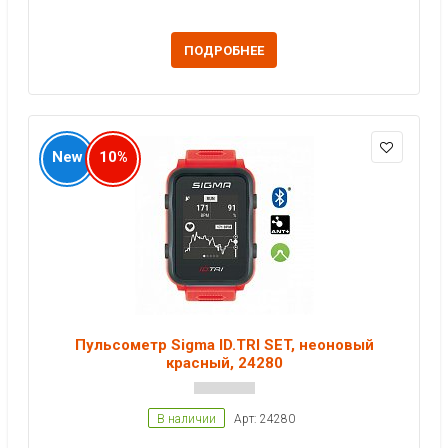
ПОДРОБНЕЕ
New
10%
Пульсометр Sigma ID.TRI SET, неоновый
красный, 24280
В наличии
Арт: 24280