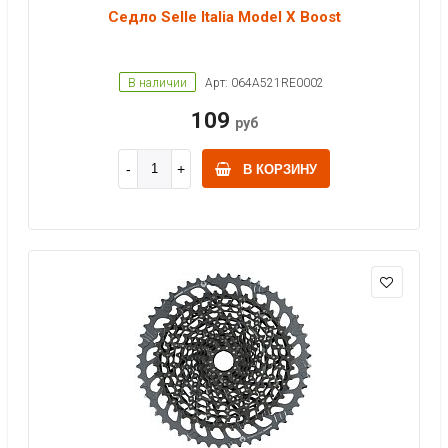
Седло Selle Italia Model X Boost
В наличии
Арт: 064A521RE0002
109
руб
В КОРЗИНУ