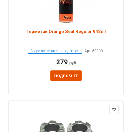
Герметик Orange Seal Regular 948ml
Скоро поступит или под заказ
Арт: 60300
279
руб
ПОДРОБНЕЕ