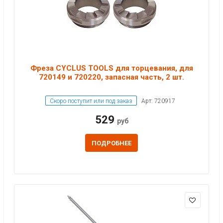
Фреза CYCLUS TOOLS для торцевания, для
720149 и 720220, запасная часть, 2 шт.
Скоро поступит или под заказ
Арт: 720917
529
руб
ПОДРОБНЕЕ