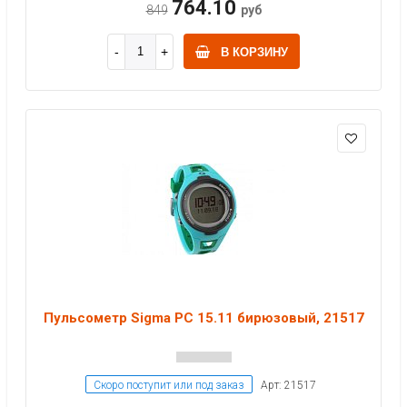
764.10
849
руб
В КОРЗИНУ
Пульсометр Sigma PC 15.11 бирюзовый, 21517
Скоро поступит или под заказ
Арт: 21517