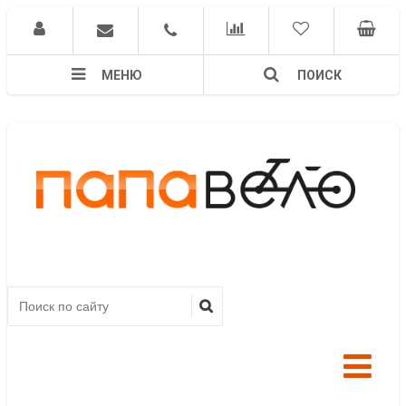
МЕНЮ
ПОИСК