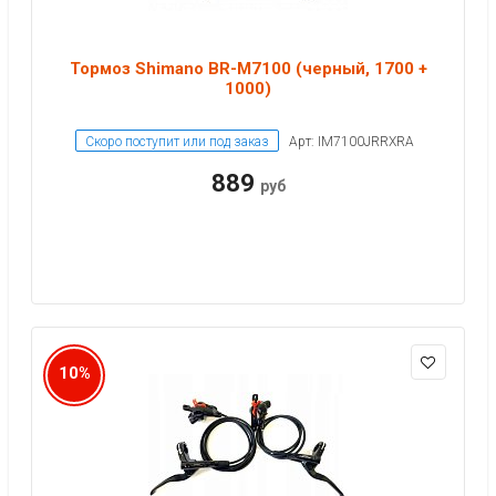
Тормоз Shimano BR-M7100 (черный, 1700 +
1000)
Скоро поступит или под заказ
Арт: IM7100JRRXRA
889
руб
10%