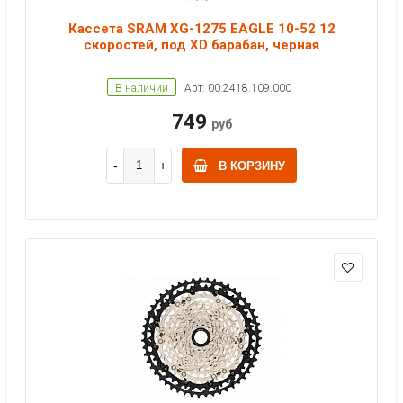
Кассета SRAM XG-1275 EAGLE 10-52 12
скоростей, под XD барабан, черная
В наличии
Арт: 00.2418.109.000
749
руб
В КОРЗИНУ