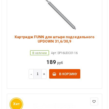
Картридж FUNN для штыря подседельного
UPDOWN 31,6/30,9
В наличии
Арт: SP16UDC01-16
189
руб
В КОРЗИНУ
Хит