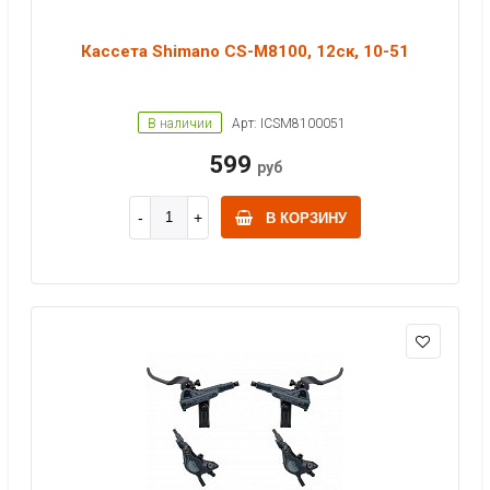
Кассета Shimano CS-M8100, 12ск, 10-51
В наличии
Арт: ICSM8100051
599
руб
В КОРЗИНУ