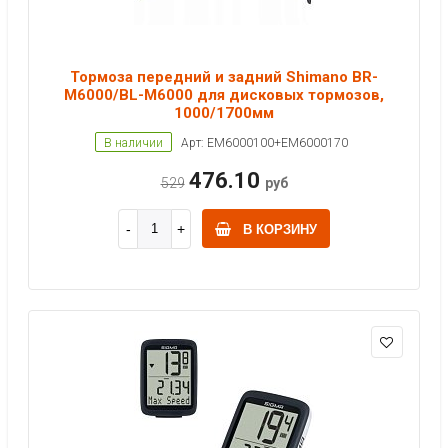
Тормоза передний и задний Shimano BR-
M6000/BL-M6000 для дисковых тормозов,
1000/1700мм
В наличии
Арт: EM6000100+EM6000170
476.10
529
руб
В КОРЗИНУ