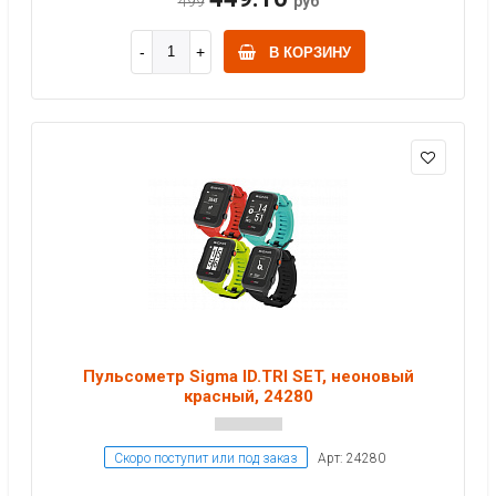
499
руб
В КОРЗИНУ
Пульсометр Sigma ID.TRI SET, неоновый
красный, 24280
Скоро поступит или под заказ
Арт: 24280