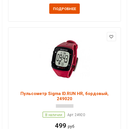
ПОДРОБНЕЕ
Пульсометр Sigma ID.RUN HR, бордовый,
249020
В наличии
Арт: 24920
499
руб