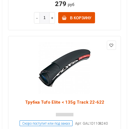
279
руб
В КОРЗИНУ
Трубка Tufo Elite < 135g Track 22-622
Скоро поступит или под заказ
Арт: GAL1D1108240