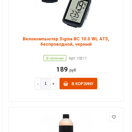
Велокомпьютер Sigma BC 10.0 WL ATS,
беспроводной, черный
В наличии
Арт: 10211
189
руб
В КОРЗИНУ