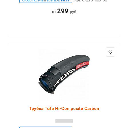
Скоро поступит или под заказ
Арт: GAL1D1608180
299
от
руб
Трубка Tufo Hi-Composite Carbon