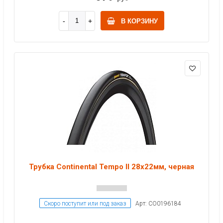
В КОРЗИНУ
Трубка Continental Tempo II 28x22мм, черная
Скоро поступит или под заказ
Арт: CO0196184