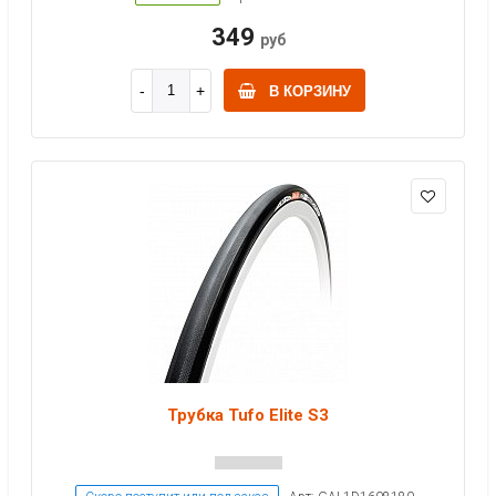
349
руб
В КОРЗИНУ
Трубка Tufo Elite S3