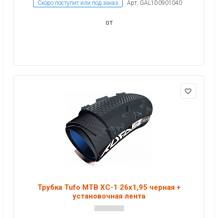
Скоро поступит или под заказ
Арт: GAL1D0901040
от
Трубка Tufo MTB XC-1 26x1,95 черная +
установочная лента