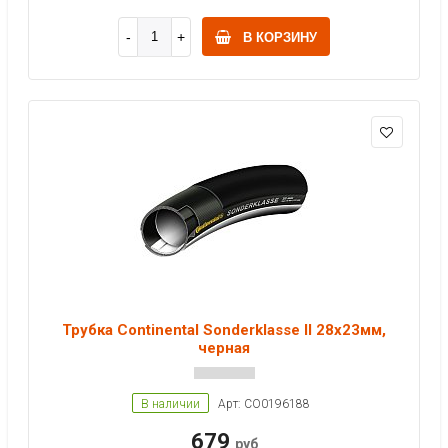
В КОРЗИНУ
Трубка Continental Sonderklasse II 28x23мм,
черная
В наличии
Арт: CO0196188
679
руб