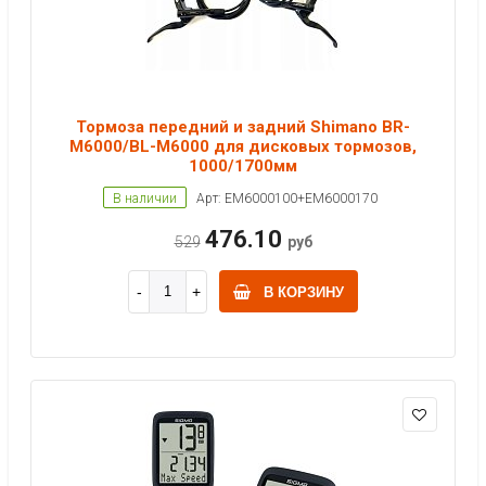
Тормоза передний и задний Shimano BR-
M6000/BL-M6000 для дисковых тормозов,
1000/1700мм
В наличии
Арт: EM6000100+EM6000170
476.10
529
руб
В КОРЗИНУ