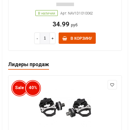
В наличии
Арт: NAV1D1010062
34.99
руб
В КОРЗИНУ
Лидеры продаж
Sale
40%