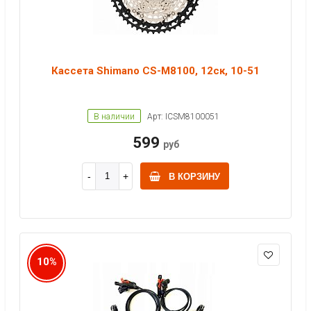
Кассета Shimano CS-M8100, 12ск, 10-51
В наличии
Арт: ICSM8100051
599
руб
В КОРЗИНУ
10%