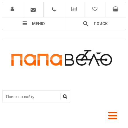
МЕНЮ
ПОИСК