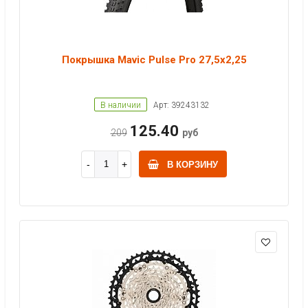
Покрышка Mavic Pulse Pro 27,5x2,25
В наличии
Арт: 39243132
125.40
209
руб
В КОРЗИНУ