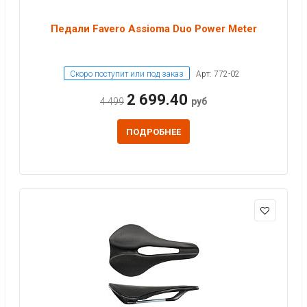
Педали Favero Assioma Duo Power Meter
Скоро поступит или под заказ
Арт: 772-02
2 699.40
4 499
руб
ПОДРОБНЕЕ