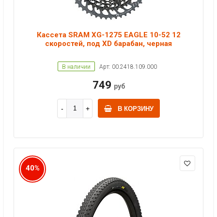
Кассета SRAM XG-1275 EAGLE 10-52 12
скоростей, под XD барабан, черная
В наличии
Арт: 00.2418.109.000
749
руб
В КОРЗИНУ
40%