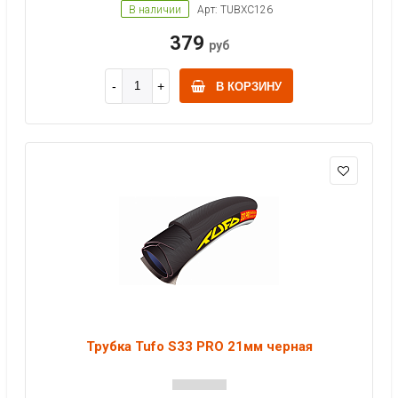
В наличии
Арт: TUBXC126
379
руб
В КОРЗИНУ
Трубка Tufo S33 PRO 21мм черная