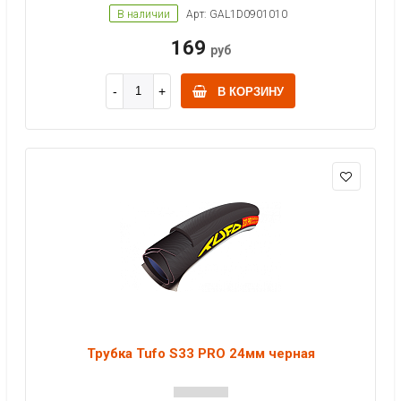
В наличии
Арт: GAL1D0901010
169
руб
В КОРЗИНУ
Трубка Tufo S33 PRO 24мм черная