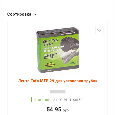
Сортировка
Лента Tufo MTB 29 для установки трубок
В наличии
Арт: GLP1D1106150
54.95
руб