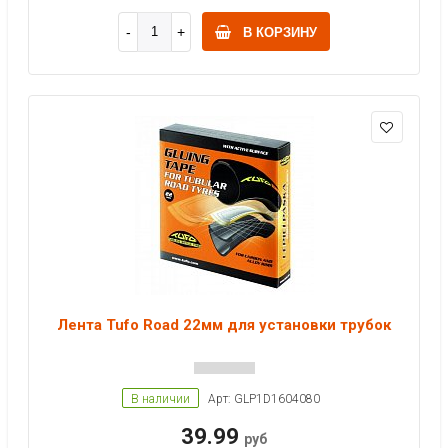
В КОРЗИНУ
Лента Tufo Road 22мм для установки трубок
В наличии
Арт: GLP1D1604080
39.99
руб