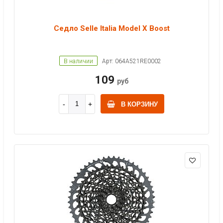
Седло Selle Italia Model X Boost
В наличии
Арт: 064A521RE0002
109
руб
В КОРЗИНУ