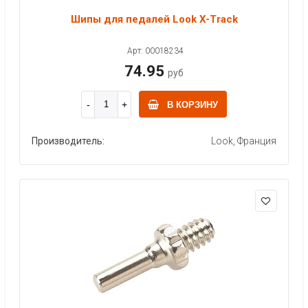
Шипы для педалей Look X-Track
Арт: 00018234
74.95
руб
В КОРЗИНУ
Производитель:
Look, Франция