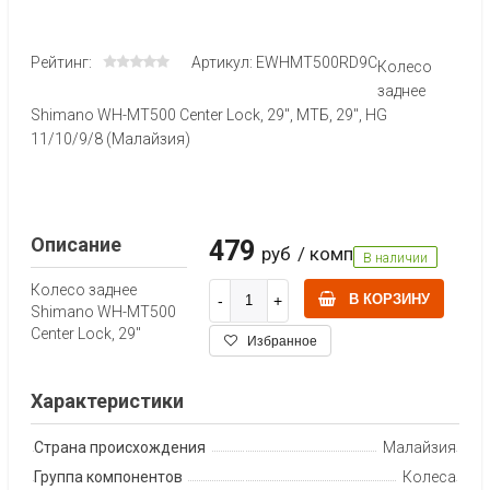
Рейтинг:
Артикул: EWHMT500RD9C
Колесо
заднее
Shimano WH-MT500 Center Lock, 29'', МТБ, 29", HG
11/10/9/8 (Малайзия)
Описание
479
руб
/ комп
В наличии
Колесо заднее
В КОРЗИНУ
Shimano WH-MT500
Center Lock, 29''
Избранное
Характеристики
Страна происхождения
Малайзия
Группа компонентов
Колеса