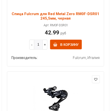
Спица Fulcrum для Red Metal Zero RM0F-DSR01
245,5мм, черная
Арт: RM0F-DSR01
42.99
руб
В КОРЗИНУ
Производитель:
Fulcrum, Италия