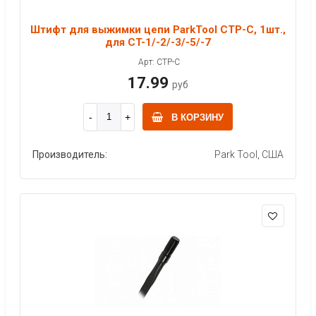
Штифт для выжимки цепи ParkTool CTP-C, 1шт.,
для CT-1/-2/-3/-5/-7
Арт: CTP-C
17.99
руб
В КОРЗИНУ
Производитель:
Park Tool, США