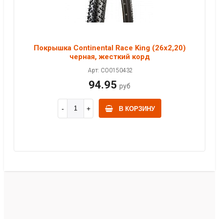
Покрышка Continental Race King (26x2,20)
черная, жесткий корд
Арт: CO0150432
94.95
руб
В КОРЗИНУ