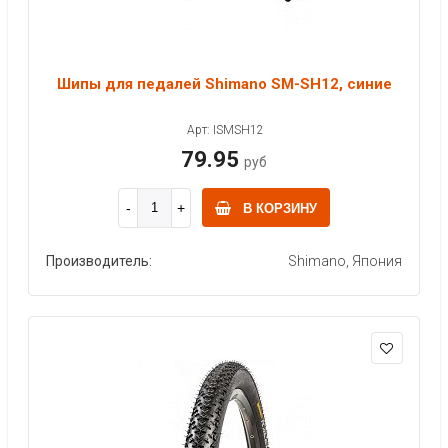
Шипы для педалей Shimano SM-SH12, синие
Арт: ISMSH12
79.95
руб
В КОРЗИНУ
Производитель:
Shimano, Япония