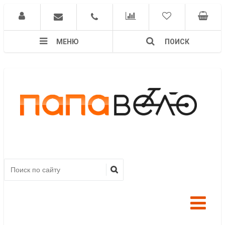
МЕНЮ
ПОИСК