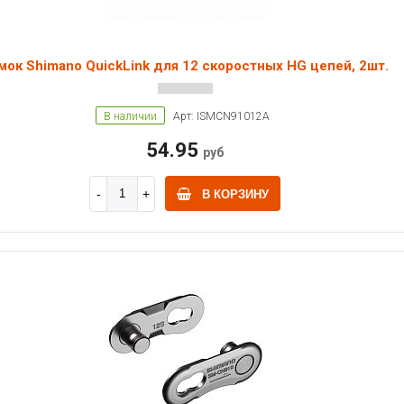
мок Shimano QuickLink для 12 скоростных HG цепей, 2шт.
В наличии
Арт: ISMCN91012A
54.95
руб
В КОРЗИНУ