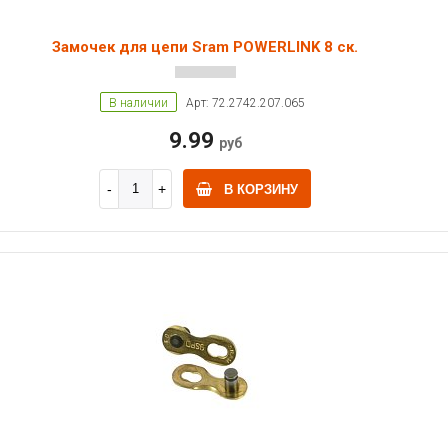
Замочек для цепи Sram POWERLINK 8 ск.
В наличии
Арт: 72.2742.207.065
9.99
руб
В КОРЗИНУ