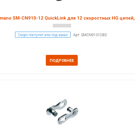
imano SM-CN910-12 QuickLink для 12 скоростных HG цепей,
Скоро поступит или под заказ
Арт: SMCN91012BS
ПОДРОБНЕЕ