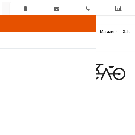
Гарантия
Оплата
Доставка
Бренды
Магазин
Sale
+375(44)
7400000