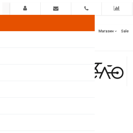
Гарантия
Оплата
Доставка
Бренды
Магазин
Sale
+375(44)
7400000