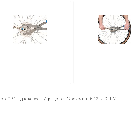
ool CP-1.2 для кассеты/трещотки, "Крокодил", 5-12ск. (США)