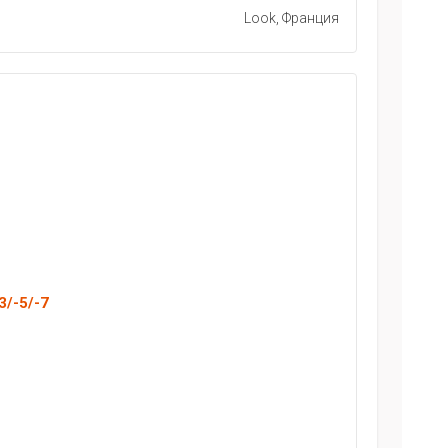
Look, Франция
3/-5/-7