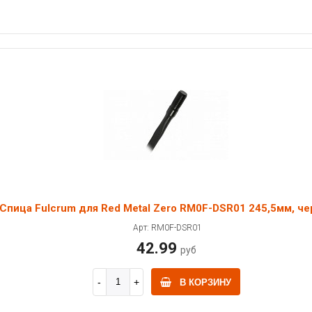
Спица Fulcrum для Red Metal Zero RM0F-DSR01 245,5мм, че
Арт: RM0F-DSR01
42.99
руб
В КОРЗИНУ