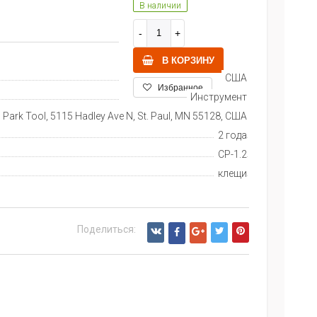
В наличии
В КОРЗИНУ
США
Избранное
Инструмент
Park Tool, 5115 Hadley Ave N, St. Paul, MN 55128, США
2 года
CP-1.2
клещи
Поделиться: