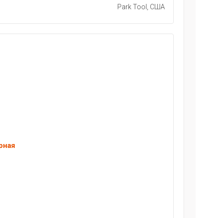
Park Tool, США
рная