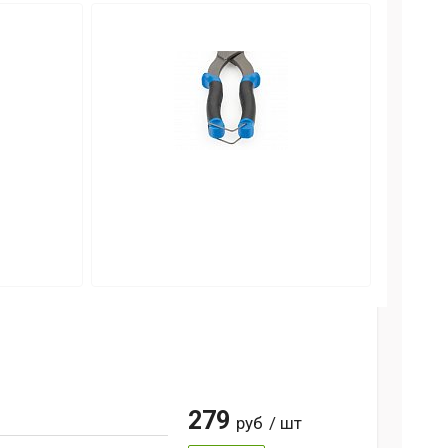
279
руб
/ шт