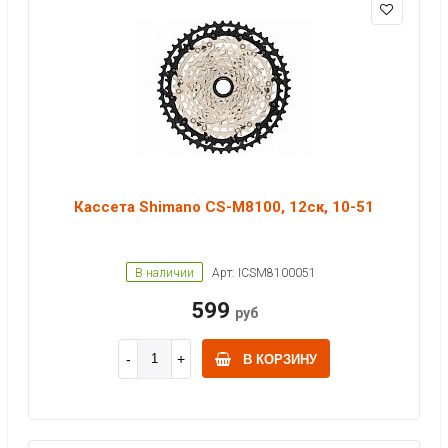
Кассета Shimano CS-M8100, 12ск, 10-51
В наличии
Арт: ICSM8100051
599
руб
В КОРЗИНУ