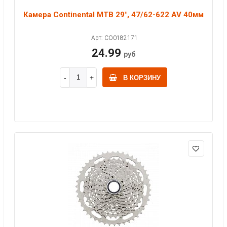
Камера Continental MTB 29", 47/62-622 AV 40мм
Арт: CO0182171
24.99
руб
В КОРЗИНУ