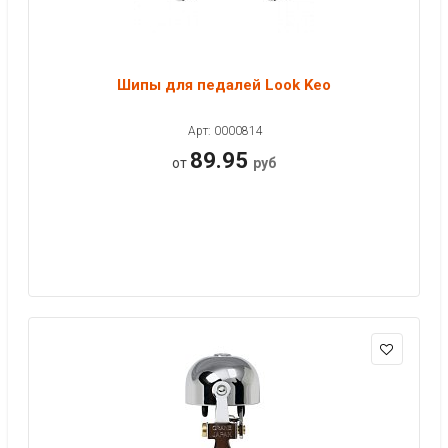
Шипы для педалей Look Keo
Арт: 0000814
89.95
от
руб