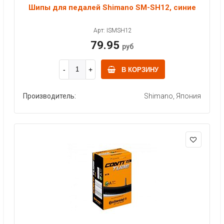
Шипы для педалей Shimano SM-SH12, синие
Арт: ISMSH12
79.95
руб
В КОРЗИНУ
Производитель:
Shimano, Япония