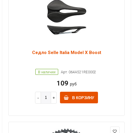
Седло Selle Italia Model X Boost
В наличии
Арт: 064A521RE0002
109
руб
В КОРЗИНУ