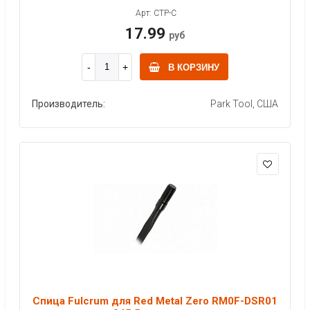
Арт: CTP-C
17.99
руб
В КОРЗИНУ
Производитель:
Park Tool, США
Спица Fulcrum для Red Metal Zero RM0F-DSR01