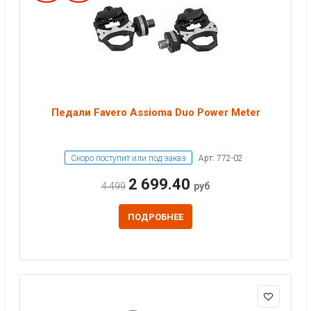
Педали Favero Assioma Duo Power Meter
Скоро поступит или под заказ
Арт: 772-02
2 699.40
4 499
руб
ПОДРОБНЕЕ