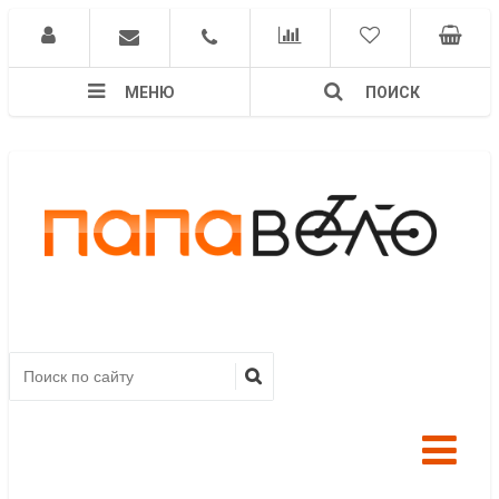
МЕНЮ
ПОИСК