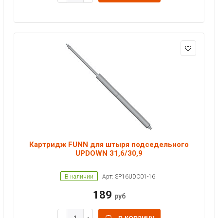
Картридж FUNN для штыря подседельного
UPDOWN 31,6/30,9
В наличии
Арт: SP16UDC01-16
189
руб