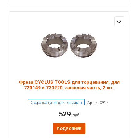
Фреза CYCLUS TOOLS для торцевания, для
720149 и 720220, запасная часть, 2 шт.
Скоро поступит или под заказ
Арт: 720917
529
руб
ПОДРОБНЕЕ