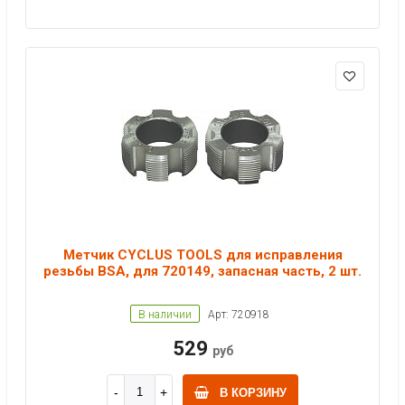
Метчик CYCLUS TOOLS для исправления
резьбы BSA, для 720149, запасная часть, 2 шт.
В наличии
Арт: 720918
529
руб
В КОРЗИНУ