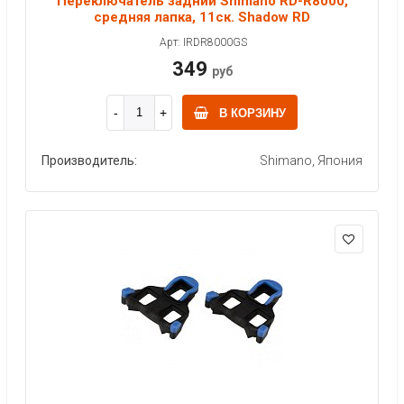
Переключатель задний Shimano RD-R8000,
средняя лапка, 11ск. Shadow RD
Арт: IRDR8000GS
349
руб
В КОРЗИНУ
Производитель:
Shimano, Япония