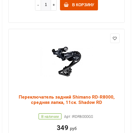
В КОРЗИНУ
Переключатель задний Shimano RD-R8000,
средняя лапка, 11ск. Shadow RD
В наличии
Арт: IRDR8000GS
349
руб