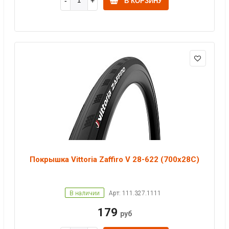
В КОРЗИНУ
Покрышка Vittoria Zaffiro V 28-622 (700x28C)
В наличии
Арт: 111.327.1111
179
руб