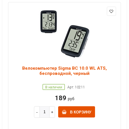
Велокомпьютер Sigma BC 10.0 WL ATS,
беспроводной, черный
В наличии
Арт: 10211
189
руб
В КОРЗИНУ