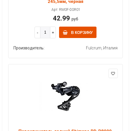
245,5мм, черная
Арт: RM0F-DSR01
42.99
руб
В КОРЗИНУ
Производитель:
Fulcrum, Италия