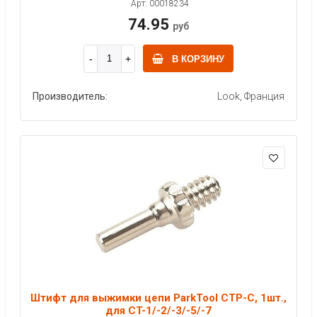
Арт: 00018234
74.95
руб
В КОРЗИНУ
Производитель:
Look, Франция
Штифт для выжимки цепи ParkTool CTP-C, 1шт.,
для CT-1/-2/-3/-5/-7