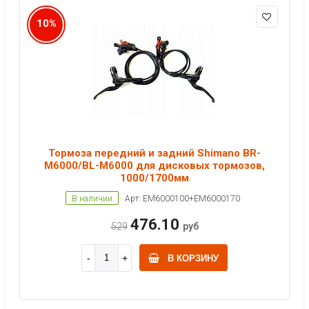
10%
Тормоза передний и задний Shimano BR-
M6000/BL-M6000 для дисковых тормозов,
1000/1700мм
В наличии
Арт: EM6000100+EM6000170
476.10
529
руб
В КОРЗИНУ