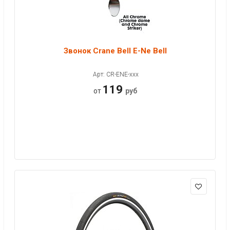
Звонок Crane Bell E-Ne Bell
Арт: CR-ENE-xxx
119
от
руб