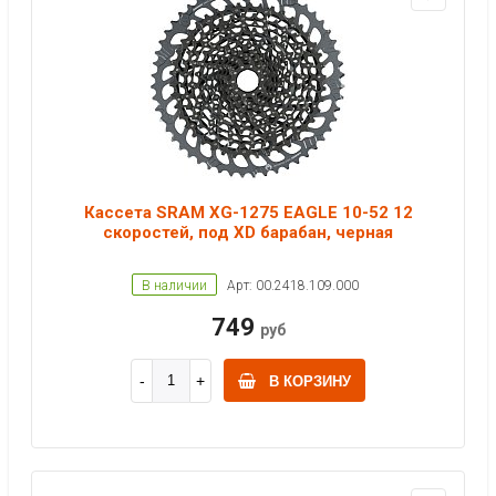
Кассета SRAM XG-1275 EAGLE 10-52 12
скоростей, под XD барабан, черная
В наличии
Арт: 00.2418.109.000
749
руб
В КОРЗИНУ