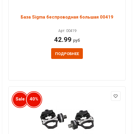
База Sigma беспроводная большая 00419
Арт: 00419
42.99
руб
ПОДРОБНЕЕ
Sale
40%