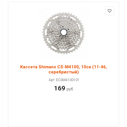
Кассета Shimano CS-M4100, 10ск (11-46,
серебристый)
Арт: ECSM4100101
169
руб