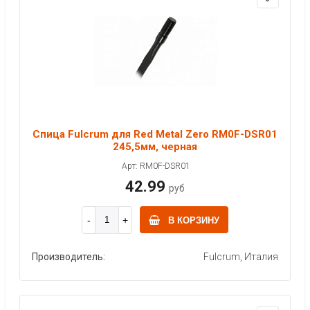
Спица Fulcrum для Red Metal Zero RM0F-DSR01
245,5мм, черная
Арт: RM0F-DSR01
42.99
руб
В КОРЗИНУ
Производитель:
Fulcrum, Италия