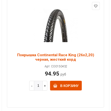
Покрышка Continental Race King (26x2,20)
черная, жесткий корд
Арт: CO0150432
94.95
руб
В КОРЗИНУ