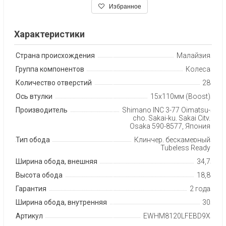
Избранное
Характеристики
Страна происхождения
Малайзия
Группа компонентов
Колеса
Количество отверстий
28
Ось втулки
15х110мм (Boost)
Производитель
Shimano INC 3-77 Oimatsu-
cho, Sakai-ku, Sakai City,
Osaka 590-8577, Япония
Тип обода
Клинчер, бескамерный
Tubeless Ready
Ширина обода, внешняя
34,7
Высота обода
18,8
Гарантия
2 года
Ширина обода, внутренняя
30
Артикул
EWHM8120LFEBD9X