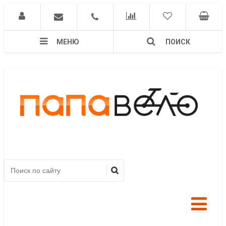
МЕНЮ
ПОИСК