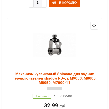
В КОРЗИНУ
Механизм кулачковый Shimano для задних
переключателей shadow RD+, к M9000, M8000,
M8050, M7000-11
В наличии
Арт: Y5PV98050
32.99
руб