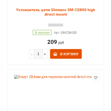
Успокоитель цепи Shimano SM-CD800 high
direct mount
В наличии
Арт: ISMCD800D
209
руб
В КОРЗИНУ