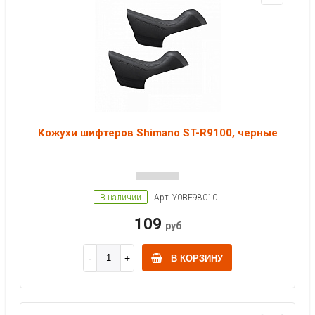
Кожухи шифтеров Shimano ST-R9100, черные
В наличии
Арт: Y0BF98010
109
руб
В КОРЗИНУ