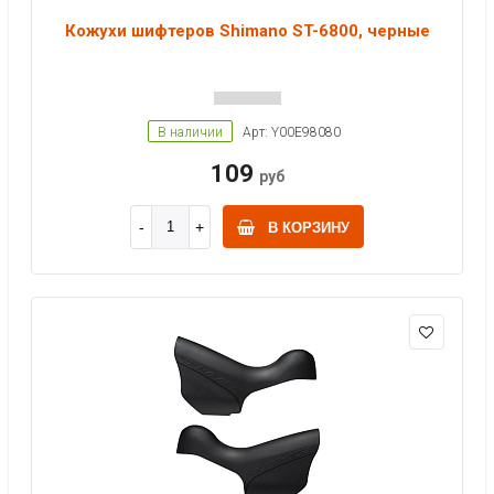
Кожухи шифтеров Shimano ST-6800, черные
В наличии
Арт: Y00E98080
109
руб
В КОРЗИНУ