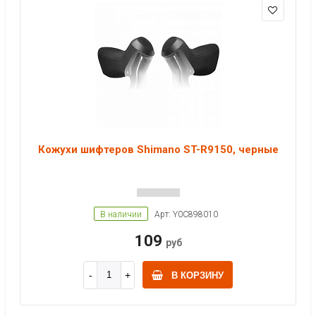
Кожухи шифтеров Shimano ST-R9150, черные
В наличии
Арт: Y0C898010
109
руб
В КОРЗИНУ