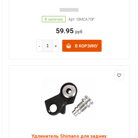
В наличии
Арт: ISMCA70P
59.95
руб
В КОРЗИНУ
Удлинитель Shimano для задних