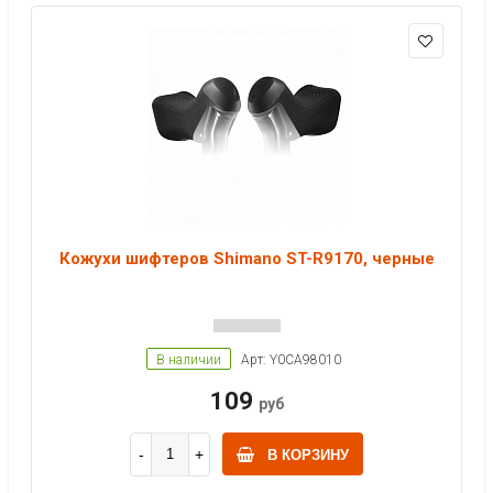
Кожухи шифтеров Shimano ST-R9170, черные
В наличии
Арт: Y0CA98010
109
руб
В КОРЗИНУ