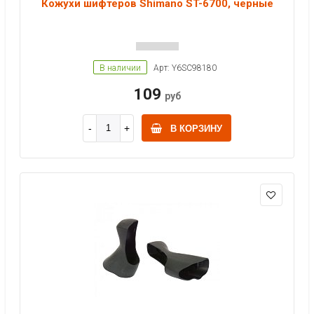
Кожухи шифтеров Shimano ST-6700, черные
В наличии
Арт: Y6SC98180
109
руб
В КОРЗИНУ