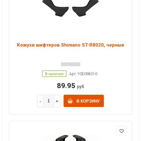
Кожухи шифтеров Shimano ST-R8020, черные
В наличии
Арт: Y0E098010
89.95
руб
В КОРЗИНУ