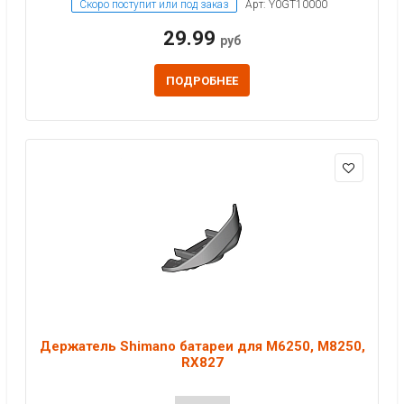
Скоро поступит или под заказ
Арт: Y0GT10000
29.99
руб
ПОДРОБНЕЕ
Держатель Shimano батареи для M6250, M8250,
RX827