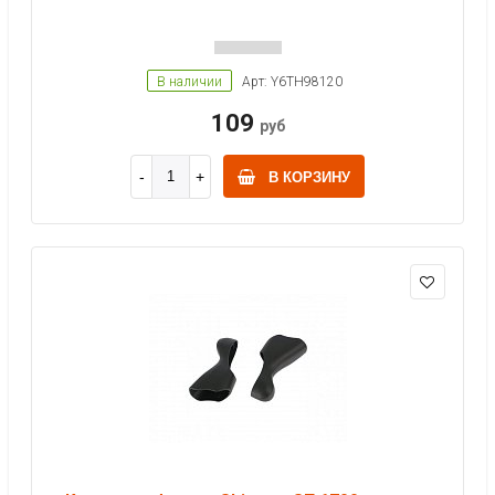
В наличии
Арт: Y6TH98120
109
руб
В КОРЗИНУ