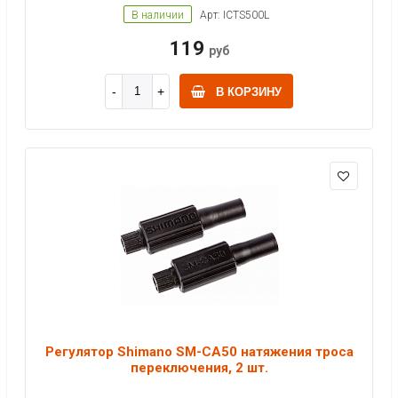
В наличии
Арт: ICTS500L
119
руб
В КОРЗИНУ
Регулятор Shimano SM-CA50 натяжения троса
переключения, 2 шт.