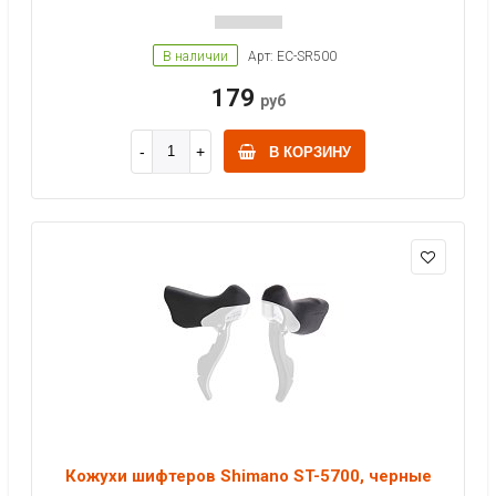
В наличии
Арт: EC-SR500
179
руб
В КОРЗИНУ
Кожухи шифтеров Shimano ST-5700, черные