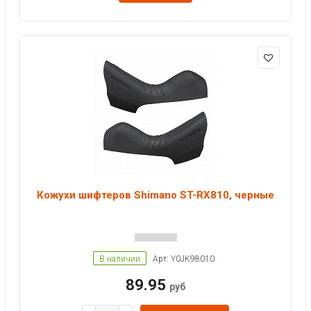
Кожухи шифтеров Shimano ST-RX810, черные
В наличии
Арт: Y0JK98010
89.95
руб