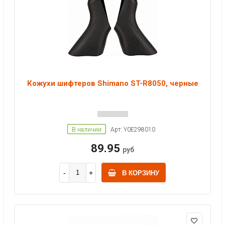
Кожухи шифтеров Shimano ST-R8050, черные
В наличии
Арт: Y0E298010
89.95
руб
В КОРЗИНУ