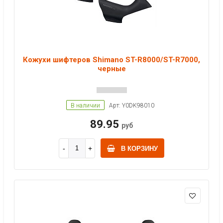
Кожухи шифтеров Shimano ST-R8000/ST-R7000,
черные
В наличии
Арт: Y0DK98010
89.95
руб
В КОРЗИНУ