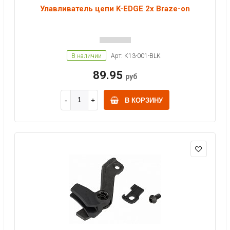
Улавливатель цепи K-EDGE 2x Braze-on
В наличии
Арт: K13-001-BLK
89.95
руб
В КОРЗИНУ