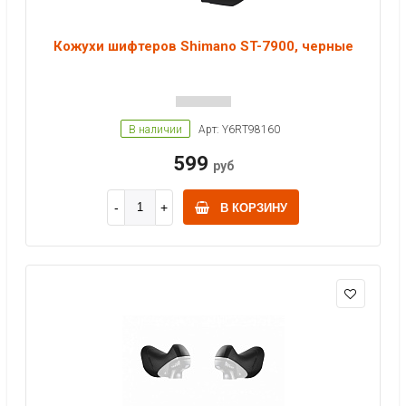
Кожухи шифтеров Shimano ST-7900, черные
В наличии
Арт: Y6RT98160
599
руб
В КОРЗИНУ