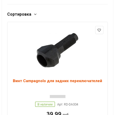
Сортировка
Винт Campagnolo для задних переключателей
В наличии
Арт: RD-DA004
39.99
руб