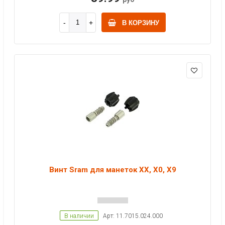
В КОРЗИНУ
Винт Sram для манеток XX, X0, X9
В наличии
Арт: 11.7015.024.000