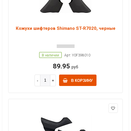
Кожухи шифтеров Shimano ST-R7020, черные
В наличии
Арт: Y0F398010
89.95
руб
В КОРЗИНУ