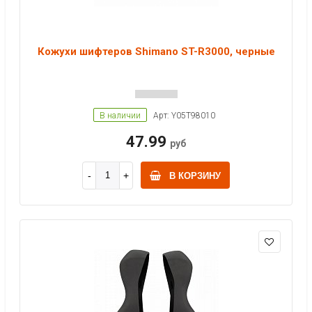
Кожухи шифтеров Shimano ST-R3000, черные
В наличии
Арт: Y05T98010
47.99
руб
В КОРЗИНУ