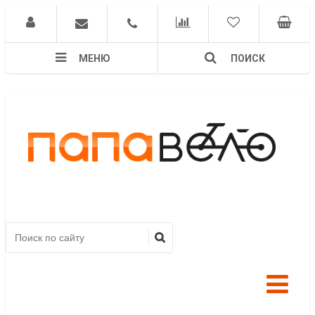
МЕНЮ
ПОИСК