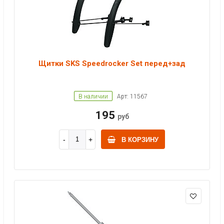
Щитки SKS Speedrocker Set перед+зад
В наличии
Арт: 11567
195
руб
В КОРЗИНУ