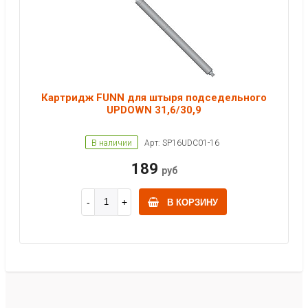
Картридж FUNN для штыря подседельного
UPDOWN 31,6/30,9
В наличии
Арт: SP16UDC01-16
189
руб
В КОРЗИНУ