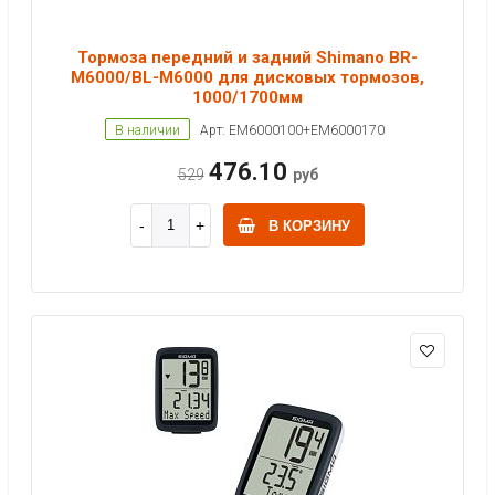
Тормоза передний и задний Shimano BR-
M6000/BL-M6000 для дисковых тормозов,
1000/1700мм
В наличии
Арт: EM6000100+EM6000170
476.10
529
руб
В КОРЗИНУ