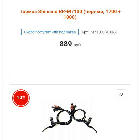
Тормоз Shimano BR-M7100 (черный, 1700 +
1000)
Скоро поступит или под заказ
Арт: IM7100JRRXRA
889
руб
10%