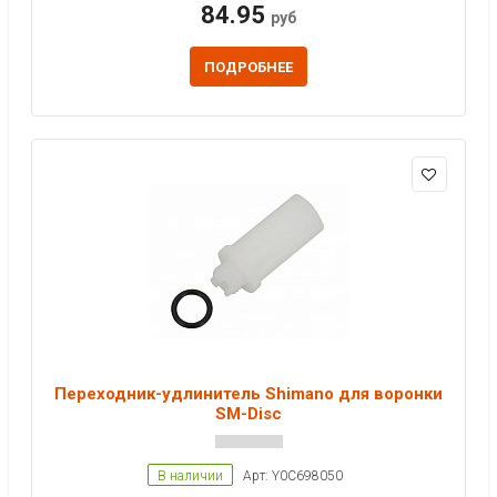
84.95
руб
ПОДРОБНЕЕ
Переходник-удлинитель Shimano для воронки
SM-Disc
В наличии
Арт: Y0C698050