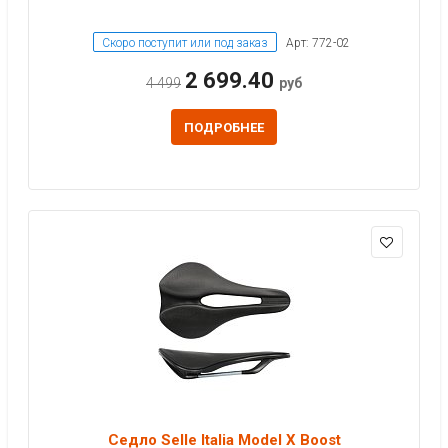
Скоро поступит или под заказ
Арт: 772-02
2 699.40
4 499
руб
ПОДРОБНЕЕ
Седло Selle Italia Model X Boost