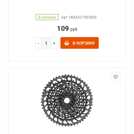
В наличии
Арт: 064A521RE0002
109
руб
В КОРЗИНУ