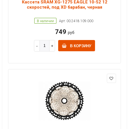
Кассета SRAM XG-1275 EAGLE 10-52 12
скоростей, под XD барабан, черная
В наличии
Арт: 00.2418.109.000
749
руб
В КОРЗИНУ