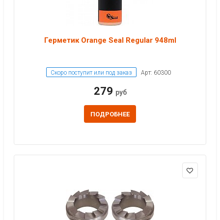
Герметик Orange Seal Regular 948ml
Скоро поступит или под заказ
Арт: 60300
279
руб
ПОДРОБНЕЕ