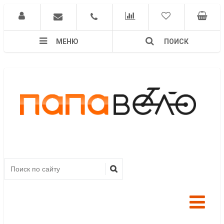
МЕНЮ
ПОИСК