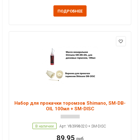
ПОДРОБНЕЕ
Набор для прокачки торомзов Shimano, SM-DB-
OIL 100мл + SM-DISC
В наличии
Арт: Y83998020 + SM-DISC
89.95
руб