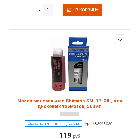
В КОРЗИНУ
Масло минеральное Shimano SM-DB-OIL, для
дисковых тормозов, 500мл
Скоро поступит или под заказ
Арт: Y83998030
119
руб