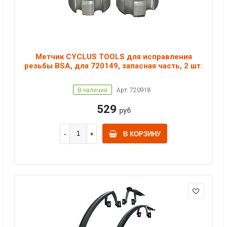
Метчик CYCLUS TOOLS для исправления
резьбы BSA, для 720149, запасная часть, 2 шт.
В наличии
Арт: 720918
529
руб
В КОРЗИНУ