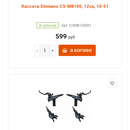
Кассета Shimano CS-M8100, 12ск, 10-51
В наличии
Арт: ICSM8100051
599
руб
В КОРЗИНУ