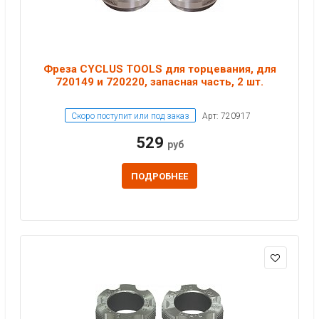
Фреза CYCLUS TOOLS для торцевания, для
720149 и 720220, запасная часть, 2 шт.
Скоро поступит или под заказ
Арт: 720917
529
руб
ПОДРОБНЕЕ