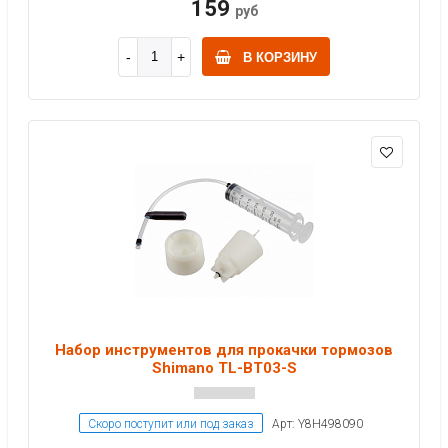
159
руб
В КОРЗИНУ
Набор инструментов для прокачки тормозов
Shimano TL-BT03-S
Скоро поступит или под заказ
Арт: Y8H498090