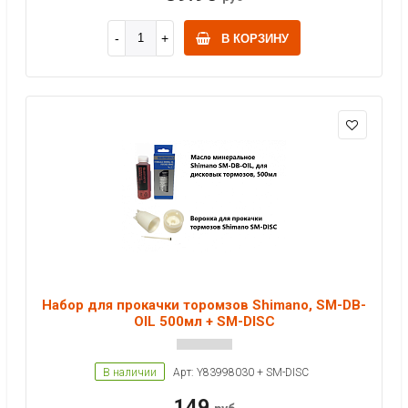
В КОРЗИНУ
Набор для прокачки торомзов Shimano, SM-DB-
OIL 500мл + SM-DISC
В наличии
Арт: Y83998030 + SM-DISC
149