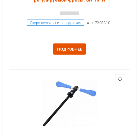
Скоро поступит или под заказ
Арт: 7202810
ПОДРОБНЕЕ