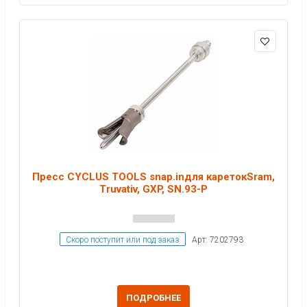
Пресс CYCLUS TOOLS snap.inдля каретокSram,
Truvativ, GXP, SN.93-P
Скоро поступит или под заказ
Арт: 7202793
ПОДРОБНЕЕ