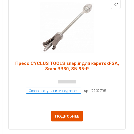
Пресс CYCLUS TOOLS snap.inдля каретокFSA,
Sram BB30, SN.95-P
Скоро поступит или под заказ
Арт: 7202795
ПОДРОБНЕЕ