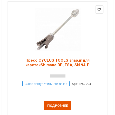
Пресс CYCLUS TOOLS snap.inдля
каретокShimano BB, FSA, SN.94-P
Скоро поступит или под заказ
Арт: 7202794
ПОДРОБНЕЕ