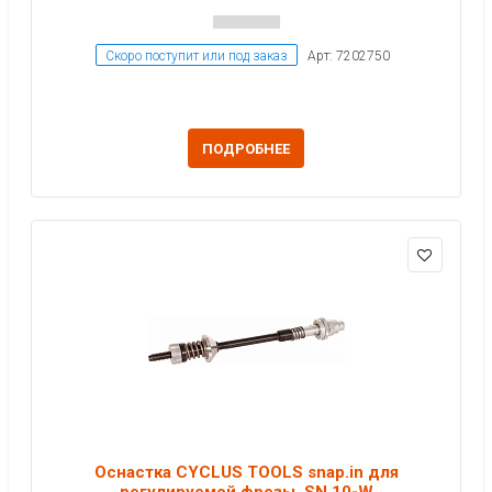
Скоро поступит или под заказ
Арт: 7202750
ПОДРОБНЕЕ
Оснастка CYCLUS TOOLS snap.in для
регулируемой фрезы, SN.10-W