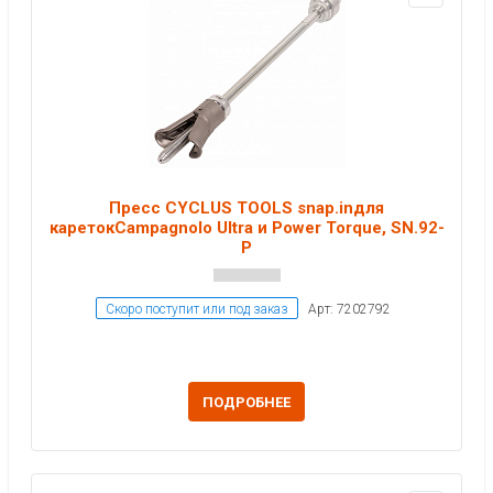
Пресс CYCLUS TOOLS snap.inдля
каретокCampagnolo Ultra и Power Torque, SN.92-
P
Скоро поступит или под заказ
Арт: 7202792
ПОДРОБНЕЕ