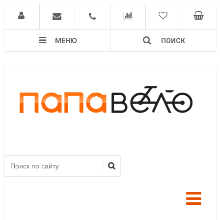
МЕНЮ
ПОИСК