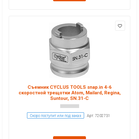
Съемник CYCLUS TOOLS snap.in 4-6
скоростной трещотки Atom, Mailard, Regina,
Suntour, SN.31-C
Скоро поступит или под заказ
Арт: 7202731