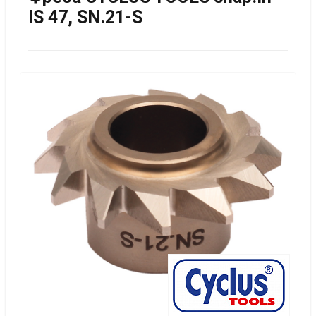
IS 47, SN.21-S