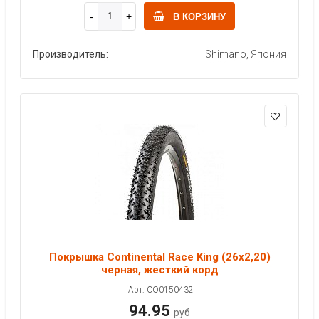
В КОРЗИНУ
Производитель:
Shimano, Япония
Покрышка Continental Race King (26x2,20)
черная, жесткий корд
Арт: CO0150432
94.95
руб