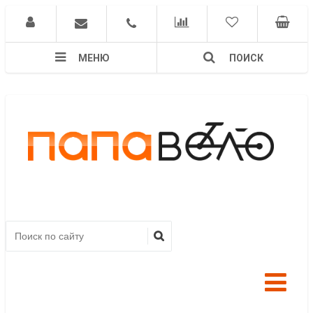
МЕНЮ
ПОИСК