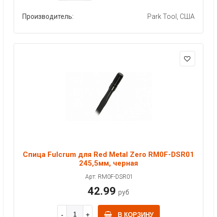
Производитель:
Park Tool, США
Спица Fulcrum для Red Metal Zero RM0F-DSR01
245,5мм, черная
Арт: RM0F-DSR01
42.99
руб
В КОРЗИНУ