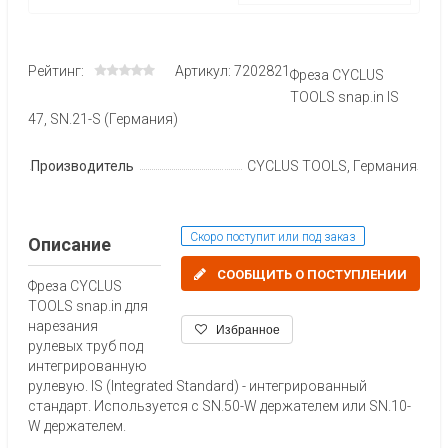
Рейтинг:
Артикул: 7202821
Фреза CYCLUS
TOOLS snap.in IS
47, SN.21-S (Германия)
Производитель
CYCLUS TOOLS, Германия
Скоро поступит или под заказ
Описание
СООБЩИТЬ О ПОСТУПЛЕНИИ
Фреза CYCLUS
TOOLS snap.in для
нарезания
Избранное
рулевых труб под
интегрированную
рулевую. IS (Integrated Standard) - интегрированный
стандарт. Используется с SN.50-W держателем или SN.10-
W держателем.