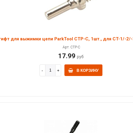
ифт для выжимки цепи ParkTool CTP-C, 1шт., для CT-1/-2/-
Арт: CTP-C
17.99
руб
В КОРЗИНУ