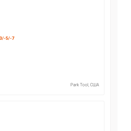
3/-5/-7
Park Tool, США