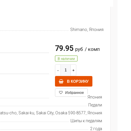
Shimano, Япония
79.95
руб
/ комп
В наличии
В КОРЗИНУ
Избранное
Япония
Педали
tsu-cho, Sakai-ku, Sakai City, Osaka 590-8577, Япония
Шипы к педалям
2 года