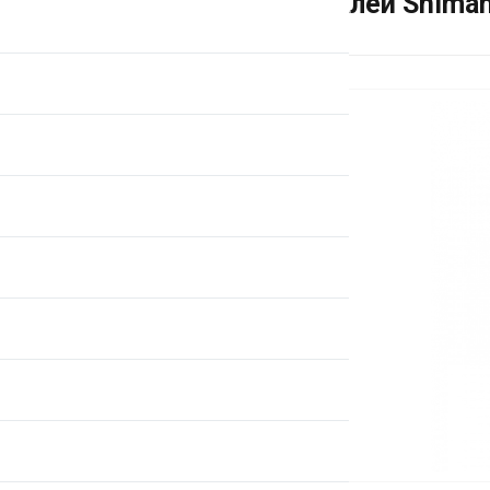
Шипы для педалей Shima