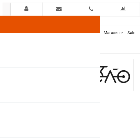
Гарантия
Оплата
Доставка
Бренды
Магазин
Sale
+375(44)
7400000