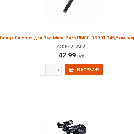
Спица Fulcrum для Red Metal Zero RM0F-DSR01 245,5мм, че
Арт: RM0F-DSR01
42.99
руб
В КОРЗИНУ