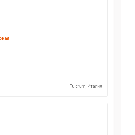
рная
Fulcrum, Италия