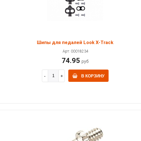
Шипы для педалей Look X-Track
Арт: 00018234
74.95
руб
В КОРЗИНУ