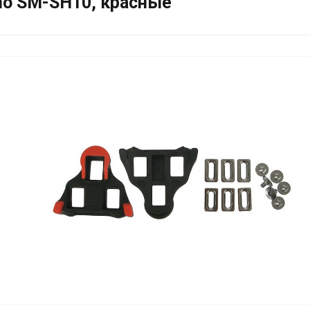
no SM-SH10, красные