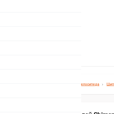
Главная
Каталог
Педали для велосипеда
Шип