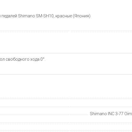
 педалей Shimano SM-SH10, красные (Япония)
ол свободного хода 0°.
Shimano INC 3-77 Oima