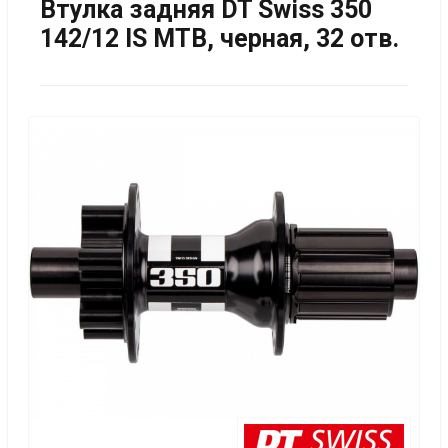
Втулка задняя DT Swiss 350
142/12 IS MTB, черная, 32 отв.