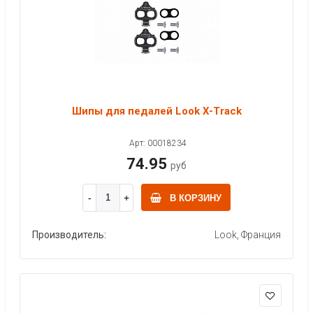
Шипы для педалей Look X-Track
Арт: 00018234
74.95
руб
В КОРЗИНУ
Производитель:
Look, Франция