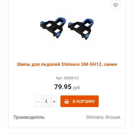
Шипы для педалей Shimano SM-SH12, синие
Арт: ISMSH12
79.95
руб
В КОРЗИНУ
Производитель:
Shimano, Япония