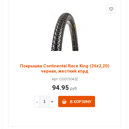
Покрышка Continental Race King (26x2,20)
черная, жесткий корд
Арт: CO0150432
94.95
руб
В КОРЗИНУ