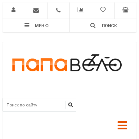
МЕНЮ
ПОИСК