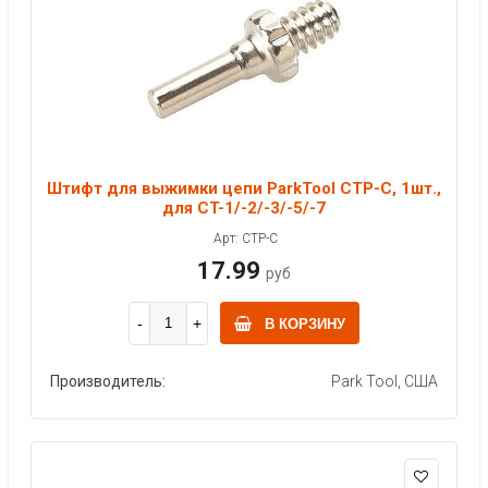
Штифт для выжимки цепи ParkTool CTP-C, 1шт.,
для CT-1/-2/-3/-5/-7
Арт: CTP-C
17.99
руб
В КОРЗИНУ
Производитель:
Park Tool, США