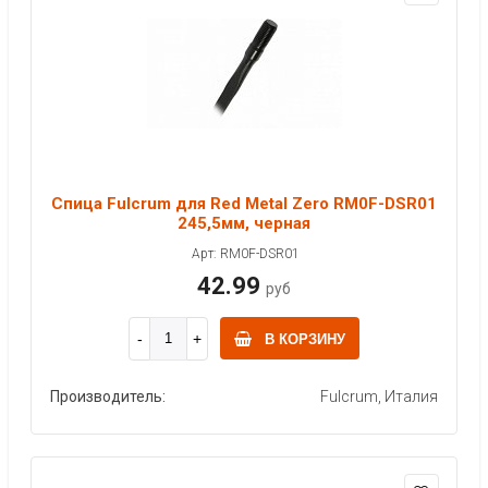
Спица Fulcrum для Red Metal Zero RM0F-DSR01
245,5мм, черная
Арт: RM0F-DSR01
42.99
руб
В КОРЗИНУ
Производитель:
Fulcrum, Италия