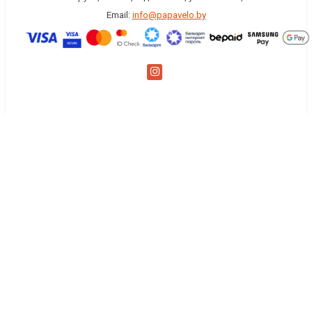
Email:
info@papavelo.by
×
Заказать обратный звонок
Имя
*
Телефон
Комментарий