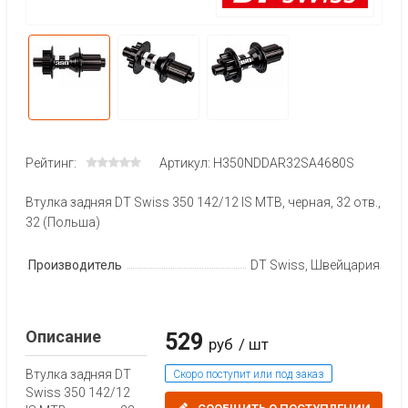
Рейтинг:
Артикул: H350NDDAR32SA4680S
Втулка задняя DT Swiss 350 142/12 IS MTB, черная, 32 отв.,
32 (Польша)
Производитель
DT Swiss, Швейцария
Описание
529
руб
/ шт
Втулка задняя DT
Скоро поступит или под заказ
Swiss 350 142/12