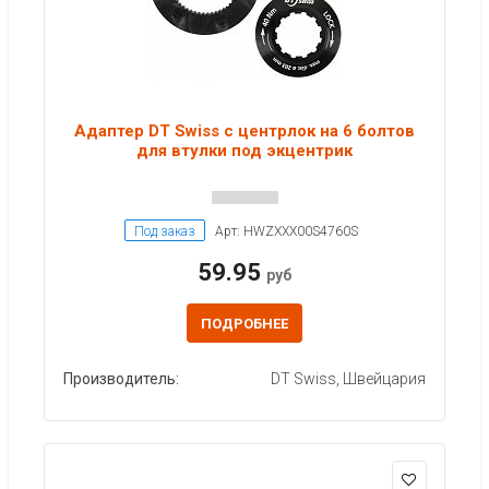
Адаптер DT Swiss с центрлок на 6 болтов
для втулки под экцентрик
Под заказ
Арт: HWZXXX00S4760S
59.95
руб
ПОДРОБНЕЕ
Производитель:
DT Swiss, Швейцария