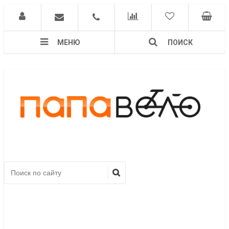
МЕНЮ
ПОИСК