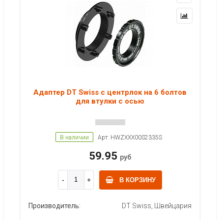
Адаптер DT Swiss с центрлок на 6 болтов
для втулки с осью
В наличии
Арт: HWZXXX00S2335S
59.95
руб
В КОРЗИНУ
Производитель:
DT Swiss, Швейцария