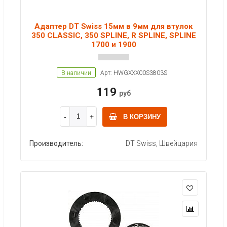
Адаптер DT Swiss 15мм в 9мм для втулок
350 CLASSIC, 350 SPLINE, R SPLINE, SPLINE
1700 и 1900
В наличии
Арт: HWGXXX00S3803S
119
руб
В КОРЗИНУ
Производитель:
DT Swiss, Швейцария