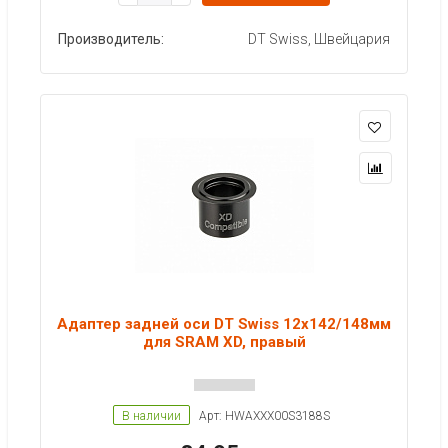
Производитель:
DT Swiss, Швейцария
Адаптер задней оси DT Swiss 12x142/148мм
для SRAM XD, правый
В наличии
Арт: HWAXXX00S3188S