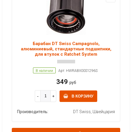
Барабан DT Swiss Campagnolo,
алюминиевый, стандартные подшипнки,
для втулок с Ratchet System
В наличии
Арт: HWRABX00S1296S
349
руб
В КОРЗИНУ
Производитель:
DT Swiss, Швейцария