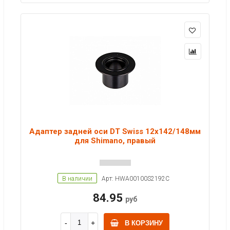
Адаптер задней оси DT Swiss 12x142/148мм
для Shimano, правый
В наличии
Арт: HWA00100S2192C
84.95
руб
В КОРЗИНУ