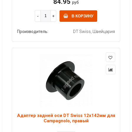
84.95
руб
В КОРЗИНУ
Производитель:
DT Swiss, Швейцария
Адаптер задней оси DT Swiss 12x142мм для
Campagnolo, правый