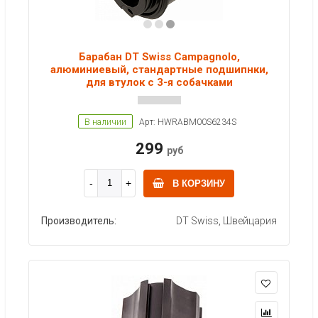
Барабан DT Swiss Campagnolo,
алюминиевый, стандартные подшипнки,
для втулок с 3-я собачками
В наличии
Арт: HWRABM00S6234S
299
руб
В КОРЗИНУ
Производитель:
DT Swiss, Швейцария