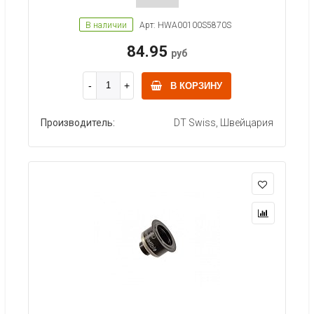
В наличии
Арт: HWA00100S5870S
84.95
руб
В КОРЗИНУ
Производитель:
DT Swiss, Швейцария