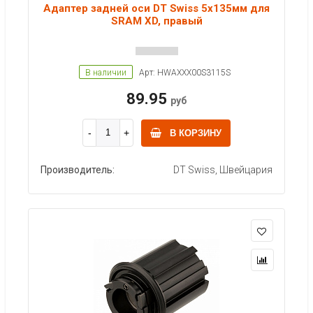
Адаптер задней оси DT Swiss 5x135мм для
SRAM XD, правый
В наличии
Арт: HWAXXX00S3115S
89.95
руб
В КОРЗИНУ
Производитель:
DT Swiss, Швейцария