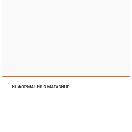
ИНФОРМАЦИЯ О МАГАЗИНЕ
КЛИЕНТАМ
ОБРАТНАЯ СВЯЗЬ
ИНФОРМАЦИЯ О МАГАЗИНЕ
КЛИЕНТАМ