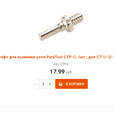
ифт для выжимки цепи ParkTool CTP-C, 1шт., для CT-1/-2/-
Арт: CTP-C
17.99
руб
В КОРЗИНУ