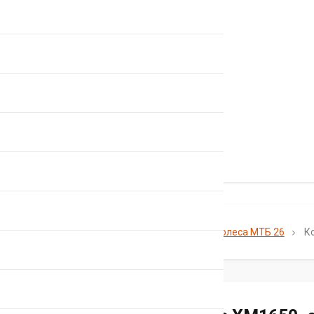
Главная
Каталог
Колеса
Колеса МТБ 26
К