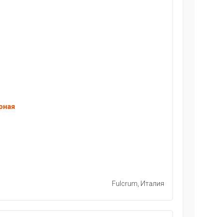
рная
Fulcrum, Италия