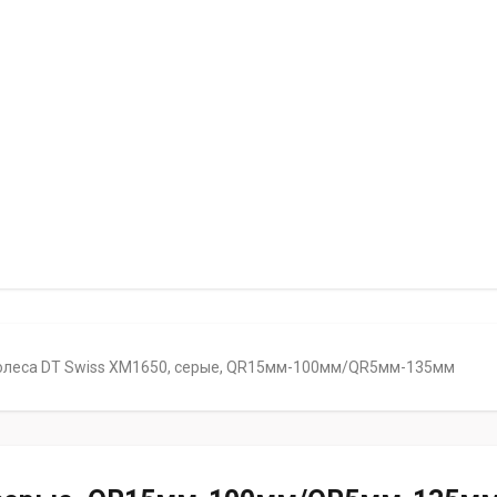
олеса DT Swiss XM1650, серые, QR15мм-100мм/QR5мм-135мм