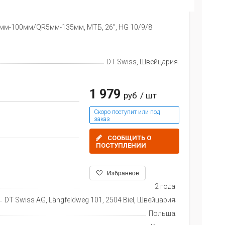
5мм-100мм/QR5мм-135мм, МТБ, 26", HG 10/9/8
DT Swiss, Швейцария
1 979
руб
/ шт
Скоро поступит или под
заказ
СООБЩИТЬ О
ПОСТУПЛЕНИИ
Избранное
2 года
DT Swiss AG, Längfeldweg 101, 2504 Biel, Швейцария
Польша