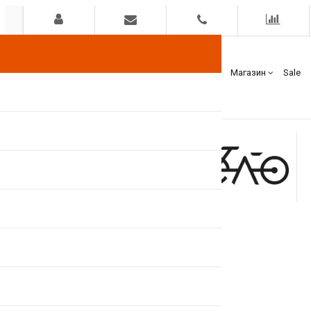
Гарантия
Оплата
Доставка
Бренды
Магазин
Sale
+375(44)
7400000