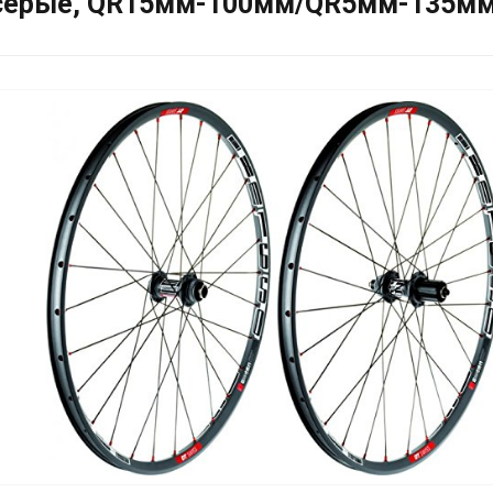
, серые, QR15мм-100мм/QR5мм-135м