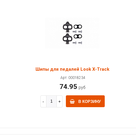
Шипы для педалей Look X-Track
Арт: 00018234
74.95
руб
В КОРЗИНУ