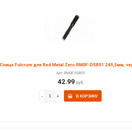
Спица Fulcrum для Red Metal Zero RM0F-DSR01 245,5мм, че
Арт: RM0F-DSR01
42.99
руб
В КОРЗИНУ