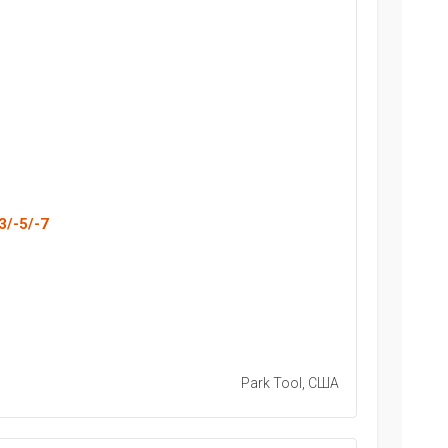
3/-5/-7
Park Tool, США