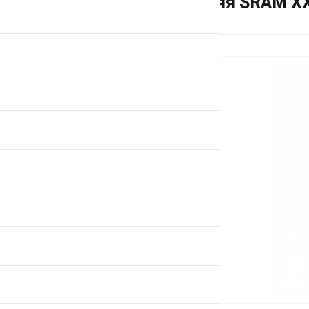
Звезда передняя SRAM XX 3