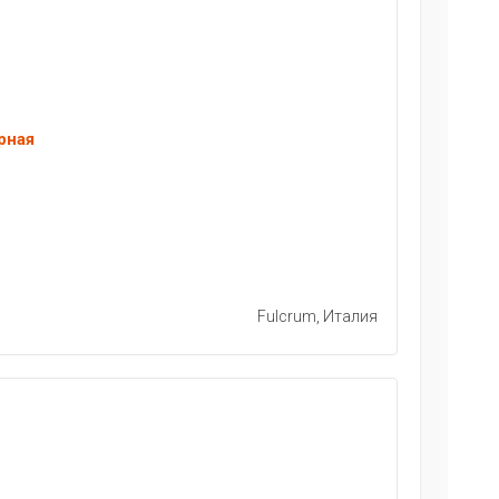
рная
Fulcrum, Италия