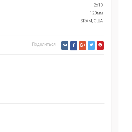
2x10
120мм
SRAM, США
Поделиться: