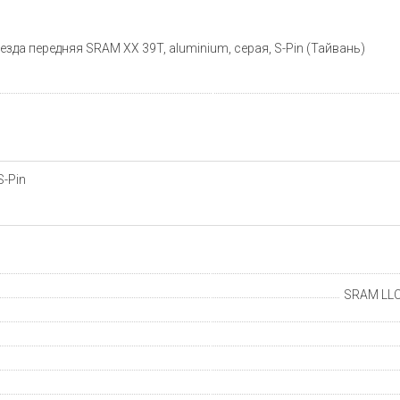
езда передняя SRAM XX 39T, aluminium, серая, S-Pin (Тайвань)
S-Pin
SRAM LLC,