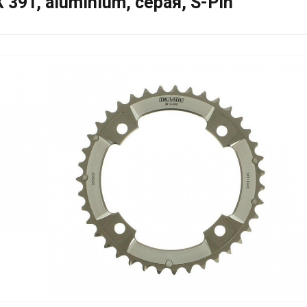
9T, aluminium, серая, S-Pin