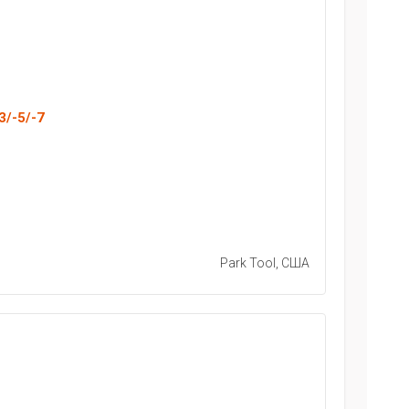
3/-5/-7
Park Tool, США