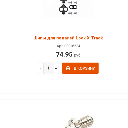
Шипы для педалей Look X-Track
Арт: 00018234
74.95
руб
В КОРЗИНУ