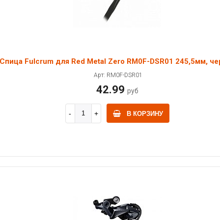
Спица Fulcrum для Red Metal Zero RM0F-DSR01 245,5мм, че
Арт: RM0F-DSR01
42.99
руб
В КОРЗИНУ