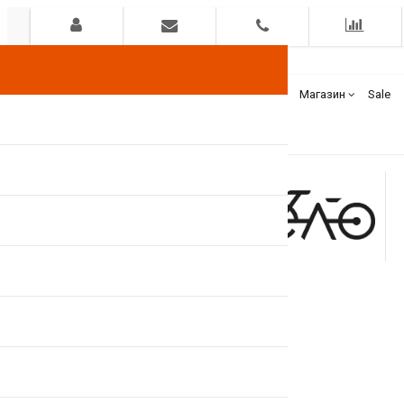
Гарантия
Оплата
Доставка
Бренды
Магазин
Sale
+375(44)
7400000