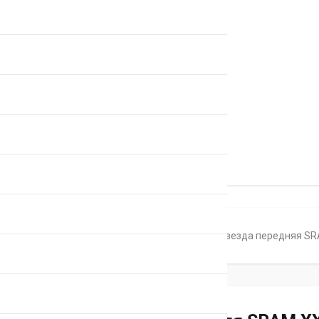
Главная
Каталог
Звезды
Звезда передняя SRA