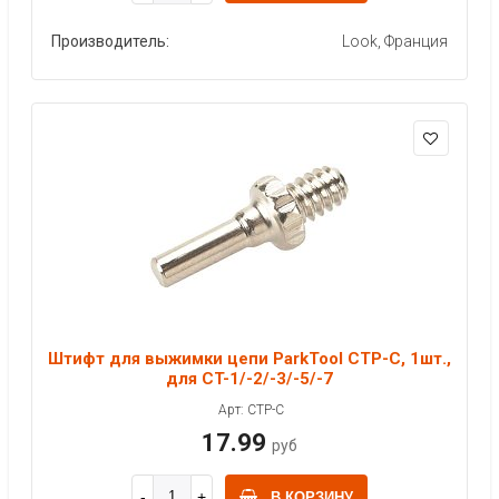
Производитель:
Look, Франция
Штифт для выжимки цепи ParkTool CTP-C, 1шт.,
для CT-1/-2/-3/-5/-7
Арт: CTP-C
17.99
руб
В КОРЗИНУ