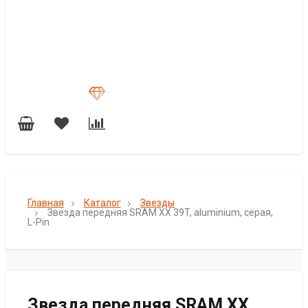
Главная
Каталог
Звезды
Звезда передняя SRAM XX 39T, aluminium, серая,
L-Pin
Звезда передняя SRAM XX