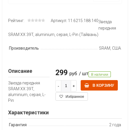
Рейтинг:
Артикул: 11.6215.188.140
Звезда
передняя
SRAM XX 39T, aluminium, серая, L-Pin (Тайвань)
Производитель
SRAM, США
Описание
299
руб
/ шт
В наличии
Звезда передняя
В КОРЗИНУ
SRAM XX 39T,
aluminium, серая, L-
Избранное
Pin
Характеристики
Гарантия
2 года