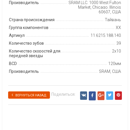
Производитель
SRAM LLC, 1000 West Fulton
Market, Chicago, Illinois
60607, США
Страна происхождения
Тайвань
Группа компонентов
XX
Артикул
11.6215.188.140
Количество зубов
39
Количество скоростей для
2x10
передней звезды
BCD
120мм
Производитель
SRAM, США
Поделиться:
ВЕРНУТЬСЯ НАЗАД