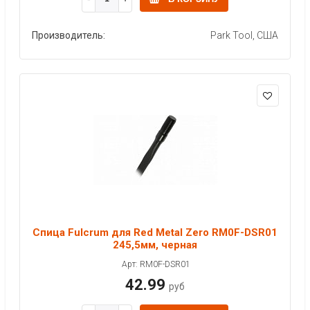
Производитель:
Park Tool, США
Спица Fulcrum для Red Metal Zero RM0F-DSR01
245,5мм, черная
Арт: RM0F-DSR01
42.99
руб