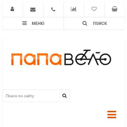
МЕНЮ
ПОИСК