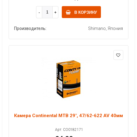
В КОРЗИНУ
Производитель:
Shimano, Япония
Камера Continental MTB 29", 47/62-622 AV 40мм
Арт: CO0182171