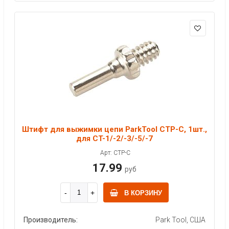
Штифт для выжимки цепи ParkTool CTP-C, 1шт.,
для CT-1/-2/-3/-5/-7
Арт: CTP-C
17.99
руб
В КОРЗИНУ
Производитель:
Park Tool, США