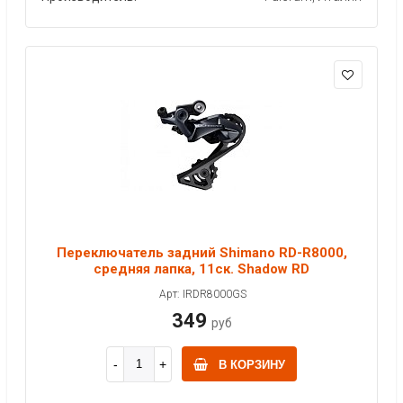
Переключатель задний Shimano RD-R8000,
средняя лапка, 11ск. Shadow RD
Арт: IRDR8000GS
349
руб
В КОРЗИНУ