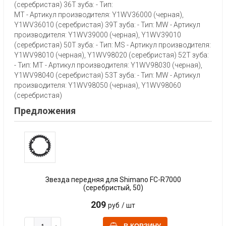
(серебристая) 36T зуба: - Тип:
MT - Артикул производителя: Y1WV36000 (черная),
Y1WV36010 (серебристая) 39T зуба: - Тип: MW - Артикул
производителя: Y1WV39000 (черная), Y1WV39010
(серебристая) 50T зуба: - Тип: MS - Артикул производителя:
Y1WV98010 (черная), Y1WV98020 (серебристая) 52T зуба:
- Тип: MT - Артикул производителя: Y1WV98030 (черная),
Y1WV98040 (серебристая) 53T зуба: - Тип: MW - Артикул
производителя: Y1WV98050 (черная), Y1WV98060
(серебристая)
Предложения
Звезда передняя для Shimano FC-R7000
(серебристый, 50)
209
руб
/ шт