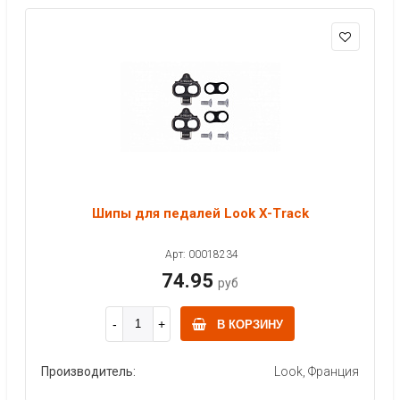
Шипы для педалей Look X-Track
Арт: 00018234
74.95
руб
В КОРЗИНУ
Производитель:
Look, Франция