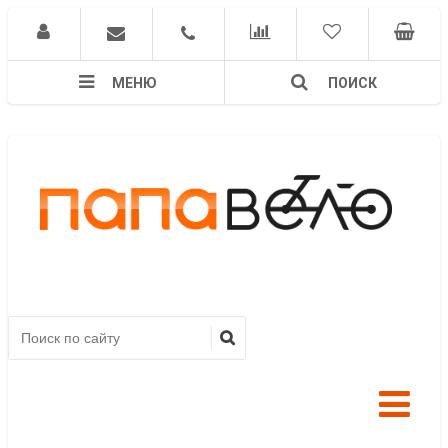
МЕНЮ
ПОИСК