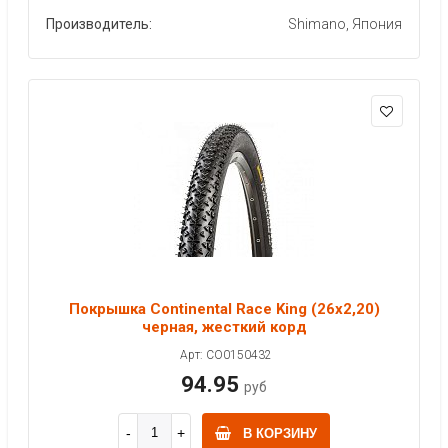
Производитель:
Shimano, Япония
Покрышка Continental Race King (26x2,20)
черная, жесткий корд
Арт: CO0150432
94.95
руб
В КОРЗИНУ