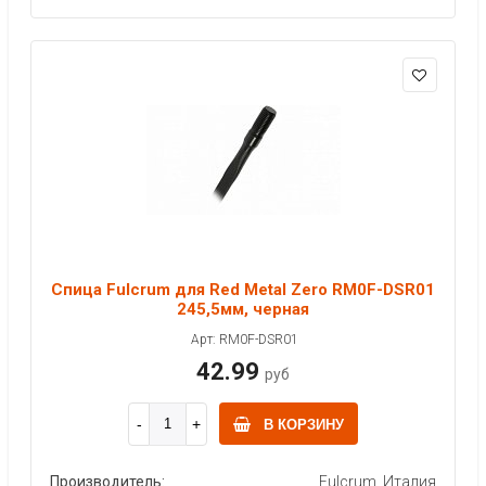
Спица Fulcrum для Red Metal Zero RM0F-DSR01
245,5мм, черная
Арт: RM0F-DSR01
42.99
руб
В КОРЗИНУ
Производитель:
Fulcrum, Италия