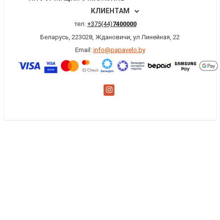
КЛИЕНТАМ
тел.
+375(44)
7400000
Беларусь, 223028, Ждановичи, ул Линейная, 22
Email:
info@papavelo.by
×
Заказать обратный звонок
Имя
*
Телефон