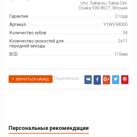
cho, Sakai-ku, Sakai City,
Osaka 590-8577, Япония
Гарантия
2 года
Артикул
Y1WV34000
Количество зубов
34
Количество скоростей для
2x11
передней звезды
BCD
110мм
Поделиться:
ВЕРНУТЬСЯ НАЗАД
Персональные рекомендации