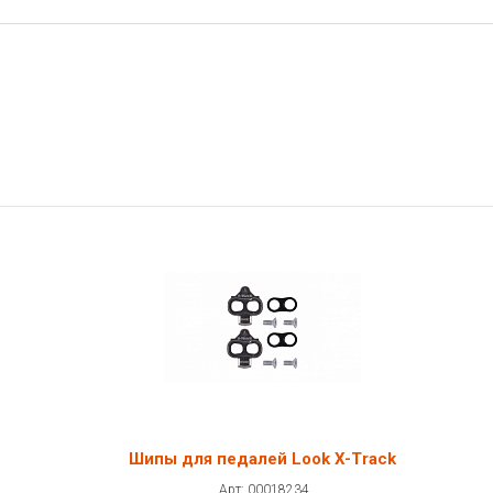
Шипы для педалей Look X-Track
Арт: 00018234