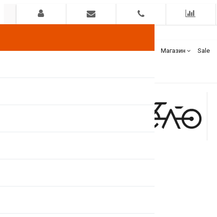
Гарантия
Оплата
Доставка
Бренды
Магазин
Sale
+375(44)
7400000