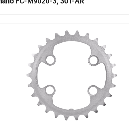
mano FC-M9020-3, 30T-AR