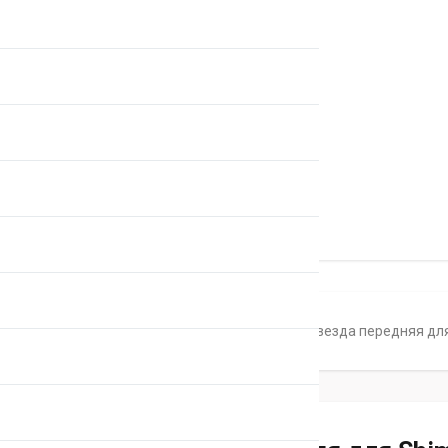
Главная
Каталог
Звезды
Звезда передняя для