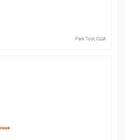
Park Tool, США
рная