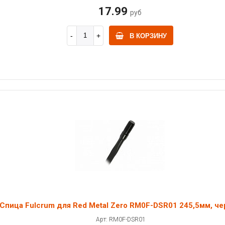
17.99
руб
В КОРЗИНУ
Спица Fulcrum для Red Metal Zero RM0F-DSR01 245,5мм, че
Арт: RM0F-DSR01