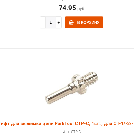
74.95
руб
В КОРЗИНУ
ифт для выжимки цепи ParkTool CTP-C, 1шт., для CT-1/-2/-
Арт: CTP-C