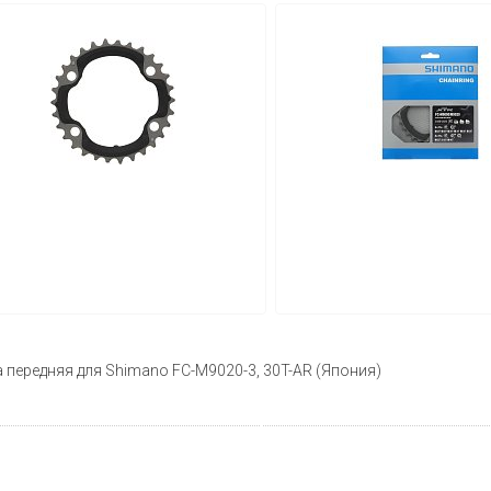
 передняя для Shimano FC-M9020-3, 30T-AR (Япония)