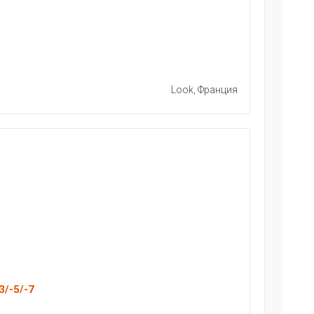
Look, Франция
3/-5/-7