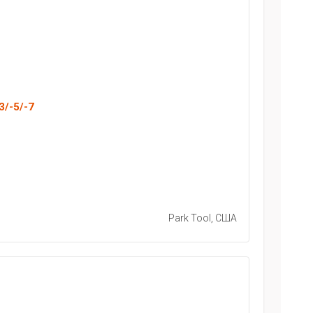
3/-5/-7
Park Tool, США