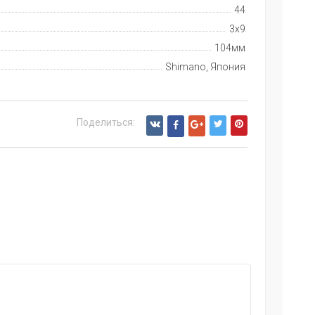
44
3х9
104мм
Shimano, Япония
Поделиться: