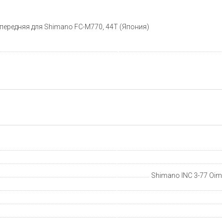
 передняя для Shimano FC-M770, 44T (Япония)
Shimano INC 3-77 Oima