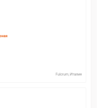
рная
Fulcrum, Италия