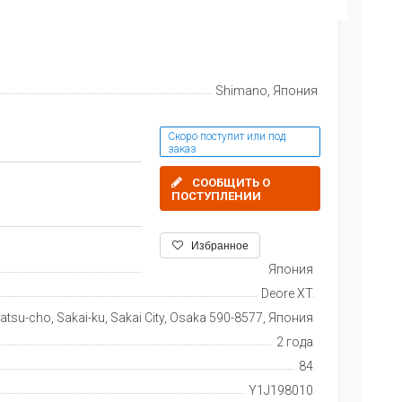
Shimano, Япония
Скоро поступит или под
заказ
СООБЩИТЬ О
ПОСТУПЛЕНИИ
Избранное
Япония
Deore XT
tsu-cho, Sakai-ku, Sakai City, Osaka 590-8577, Япония
2 года
84
Y1J198010