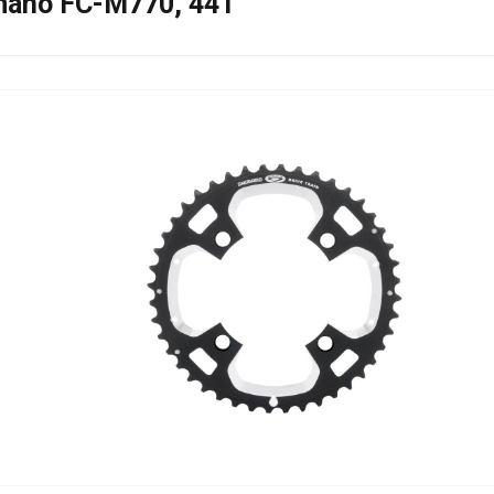
mano FC-M770, 44T