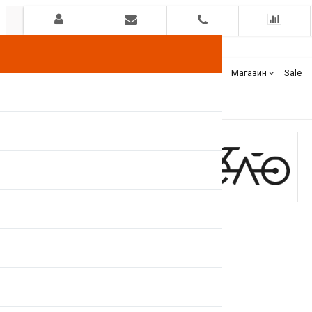
Гарантия
Оплата
Доставка
Бренды
Магазин
Sale
+375(44)
7400000