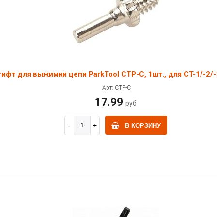
ифт для выжимки цепи ParkTool CTP-C, 1шт., для CT-1/-2/-
Арт: CTP-C
17.99
руб
В КОРЗИНУ