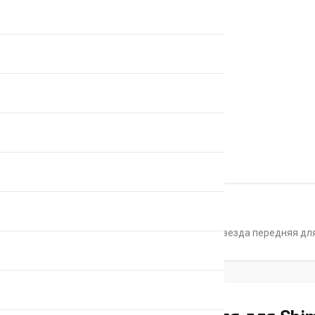
Главная
Каталог
Звезды
Звезда передняя для