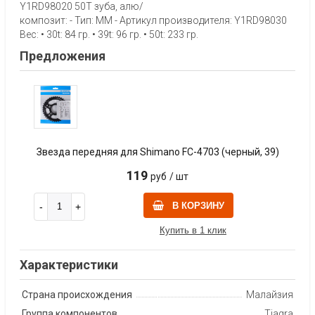
Y1RD98020 50T зуба, алю/
композит: - Тип: MM - Артикул производителя: Y1RD98030
Вес: • 30t: 84 гр. • 39t: 96 гр. • 50t: 233 гр.
Предложения
Звезда передняя для Shimano FC-4703 (черный, 39)
119
руб
/ шт
В КОРЗИНУ
Купить в 1 клик
Характеристики
Страна происхождения
Малайзия
Группа компонентов
Tiagra