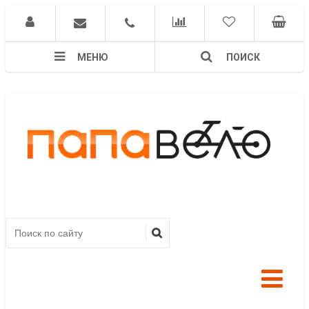
МЕНЮ
ПОИСК