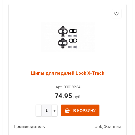
Шипы для педалей Look X-Track
Арт: 00018234
74.95
руб
В КОРЗИНУ
Производитель:
Look, Франция