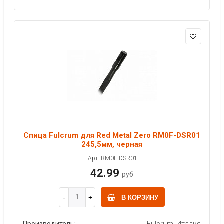
Спица Fulcrum для Red Metal Zero RM0F-DSR01
245,5мм, черная
Арт: RM0F-DSR01
42.99
руб
В КОРЗИНУ
Производитель:
Fulcrum, Италия