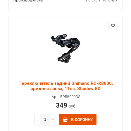
Переключатель задний Shimano RD-R8000,
средняя лапка, 11ск. Shadow RD
Арт: IRDR8000GS
349
руб
В КОРЗИНУ