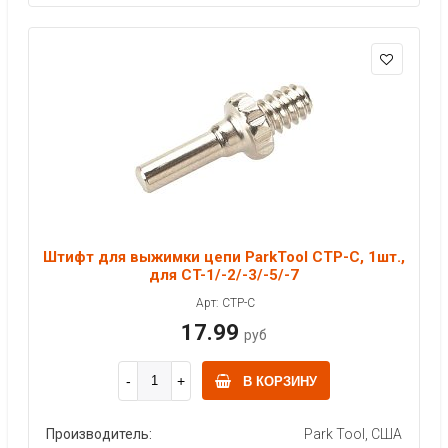
Штифт для выжимки цепи ParkTool CTP-C, 1шт.,
для CT-1/-2/-3/-5/-7
Арт: CTP-C
17.99
руб
В КОРЗИНУ
Производитель:
Park Tool, США