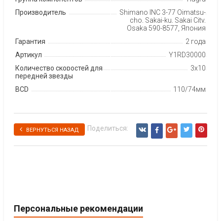
Производитель
Shimano INC 3-77 Oimatsu-
cho, Sakai-ku, Sakai City,
Osaka 590-8577, Япония
Гарантия
2 года
Артикул
Y1RD30000
Количество скоростей для
3х10
передней звезды
BCD
110/74мм
Поделиться:
ВЕРНУТЬСЯ НАЗАД
Персональные рекомендации