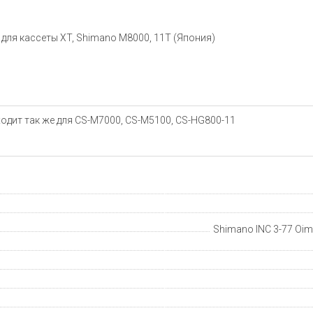
 для кассеты XT, Shimano M8000, 11T (Япония)
ходит так же для CS-M7000, CS-M5100, CS-HG800-11
Shimano INC 3-77 Oima