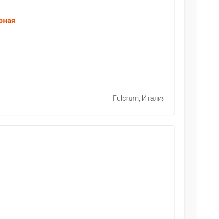
рная
Fulcrum, Италия