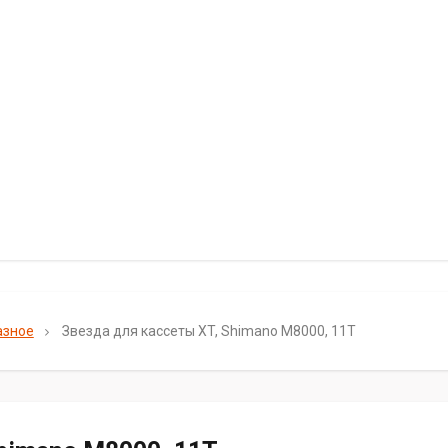
азное
Звезда для кассеты XT, Shimano M8000, 11T