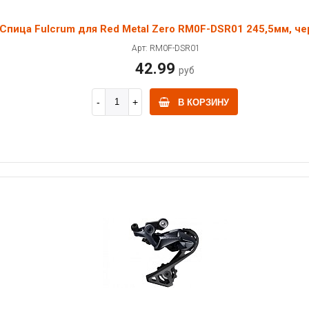
Спица Fulcrum для Red Metal Zero RM0F-DSR01 245,5мм, че
Арт: RM0F-DSR01
42.99
руб
В КОРЗИНУ