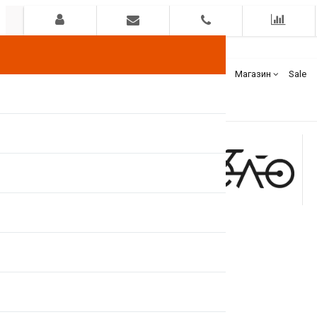
Гарантия
Оплата
Доставка
Бренды
Магазин
Sale
+375(44)
7400000