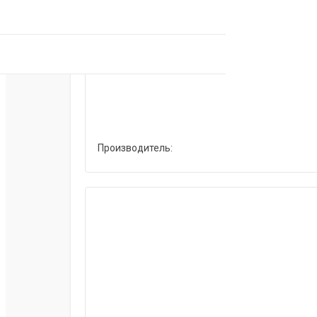
Производитель: