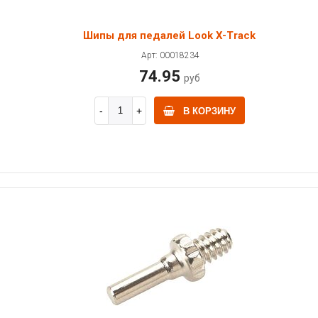
Шипы для педалей Look X-Track
Арт: 00018234
74.95
руб
В КОРЗИНУ