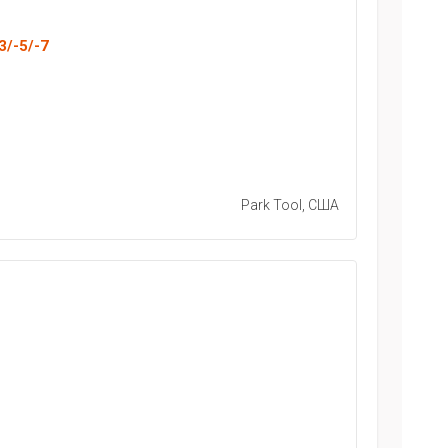
3/-5/-7
Park Tool, США