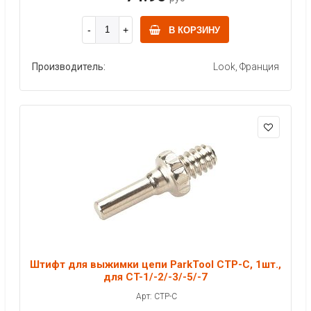
В КОРЗИНУ
Производитель:
Look, Франция
Штифт для выжимки цепи ParkTool CTP-C, 1шт.,
для CT-1/-2/-3/-5/-7
Арт: CTP-C