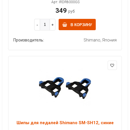
Арт: IRDR8000GS
349
руб
В КОРЗИНУ
Производитель:
Shimano, Япония
Шипы для педалей Shimano SM-SH12, синие