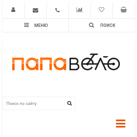
МЕНЮ
ПОИСК