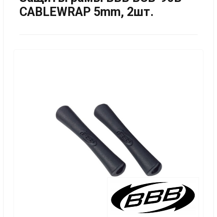
CABLEWRAP 5mm, 2шт.