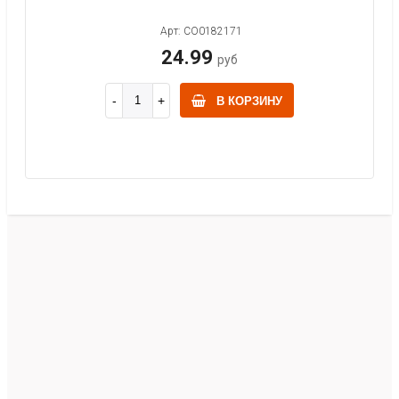
Арт: CO0182171
24.99
руб
В КОРЗИНУ