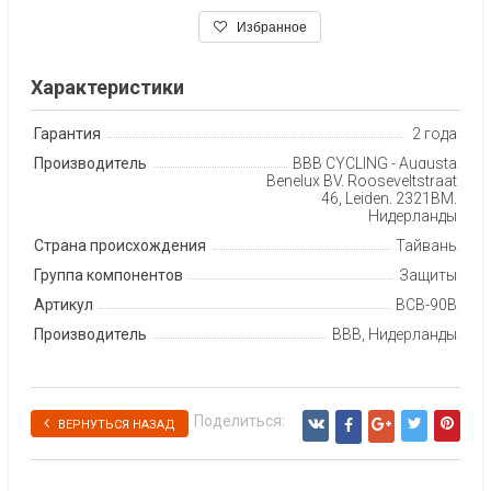
Избранное
Характеристики
Гарантия
2 года
Производитель
BBB CYCLING - Augusta
Benelux BV, Rooseveltstraat
46, Leiden, 2321BM,
Нидерланды
Страна происхождения
Тайвань
Группа компонентов
Защиты
Артикул
BCB-90B
Производитель
BBB, Нидерланды
Поделиться:
ВЕРНУТЬСЯ НАЗАД