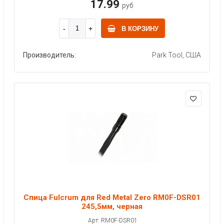
17.99
руб
В КОРЗИНУ
Производитель:
Park Tool, США
Спица Fulcrum для Red Metal Zero RM0F-DSR01
245,5мм, черная
Арт: RM0F-DSR01