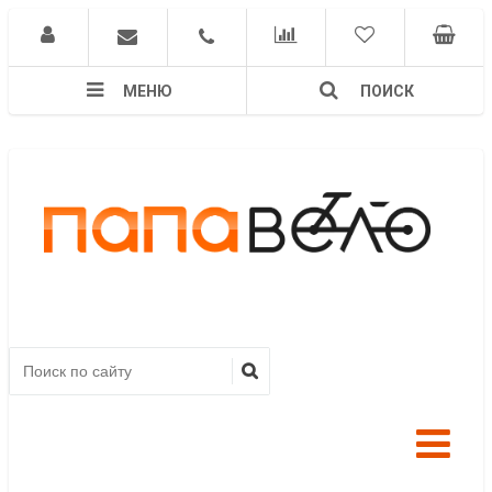
МЕНЮ
ПОИСК