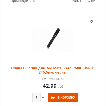
Производитель:
Park Tool, США
Спица Fulcrum для Red Metal Zero RM0F-DSR01
245,5мм, черная
Арт: RM0F-DSR01
42.99
руб
В КОРЗИНУ