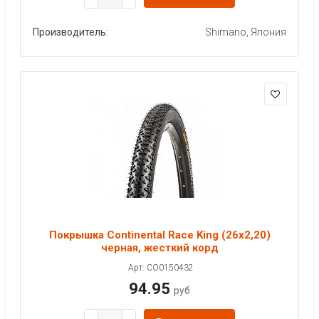
Производитель:
Shimano, Япония
Покрышка Continental Race King (26x2,20)
черная, жесткий корд
Арт: CO0150432
94.95
руб