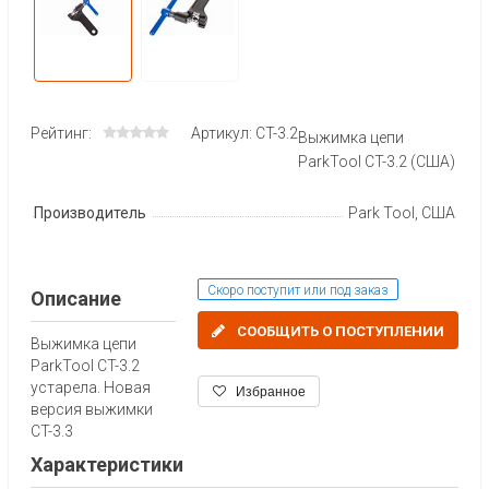
Рейтинг:
Артикул: CT-3.2
Выжимка цепи
ParkTool CT-3.2 (США)
Производитель
Park Tool, США
Скоро поступит или под заказ
Описание
СООБЩИТЬ О ПОСТУПЛЕНИИ
Выжимка цепи
ParkTool CT-3.2
устарела. Новая
Избранное
версия выжимки
CT-3.3
Характеристики