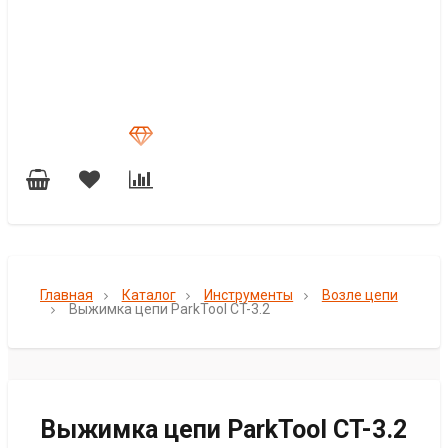
Главная
Каталог
Инструменты
Возле цепи
Выжимка цепи ParkTool CT-3.2
Выжимка цепи ParkTool CT-3.2