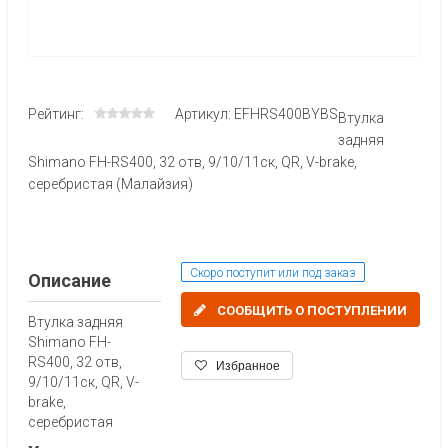
Рейтинг:
Артикул: EFHRS400BYBS
Втулка
задняя
Shimano FH-RS400, 32 отв, 9/10/11ск, QR, V-brake,
серебристая (Малайзия)
Скоро поступит или под заказ
Описание
СООБЩИТЬ О ПОСТУПЛЕНИИ
Втулка задняя
Shimano FH-
RS400, 32 отв,
Избранное
9/10/11ск, QR, V-
brake,
серебристая