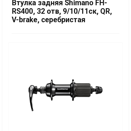
Втулка задняя Shimano FH-
RS400, 32 отв, 9/10/11ск, QR,
V-brake, серебристая