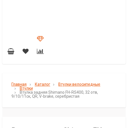
Главная
Каталог
Втулки велосипедные
Втулки
Втулка задняя Shimano FH-RS400, 32 отв,
9/10/11ск, QR, V-brake, серебристая