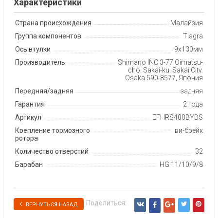
Характеристики
Страна происхождения
Малайзия
Группа компонентов
Tiagra
Ось втулки
9х130мм
Производитель
Shimano INC 3-77 Oimatsu-
cho, Sakai-ku, Sakai City,
Osaka 590-8577, Япония
Передняя/задняя
задняя
Гарантия
2 года
Артикул
EFHRS400BYBS
Крепление тормозного
ви-брейк
ротора
Количество отверстий
32
Барабан
HG 11/10/9/8
Поделиться:
ВЕРНУТЬСЯ НАЗАД