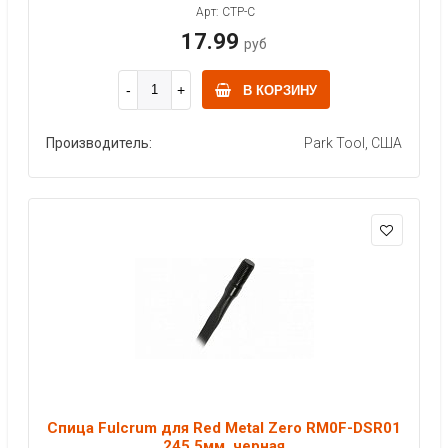
Арт: CTP-C
17.99
руб
В КОРЗИНУ
Производитель:
Park Tool, США
Спица Fulcrum для Red Metal Zero RM0F-DSR01
245,5мм, черная