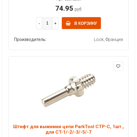
74.95
руб
В КОРЗИНУ
Производитель:
Look, Франция
Штифт для выжимки цепи ParkTool CTP-C, 1шт.,
для CT-1/-2/-3/-5/-7