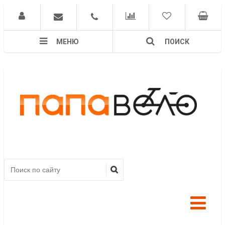
МЕНЮ
ПОИСК