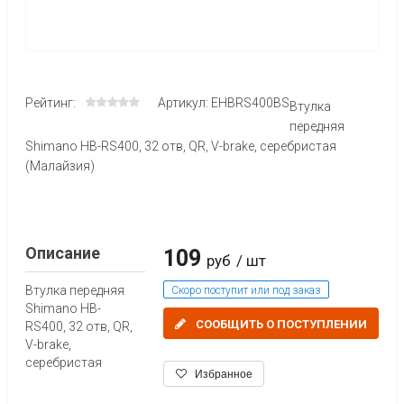
Рейтинг:
Артикул: EHBRS400BS
Втулка
передняя
Shimano HB-RS400, 32 отв, QR, V-brake, серебристая
(Малайзия)
Описание
109
руб
/ шт
Втулка передняя
Скоро поступит или под заказ
Shimano HB-
СООБЩИТЬ О ПОСТУПЛЕНИИ
RS400, 32 отв, QR,
V-brake,
серебристая
Избранное