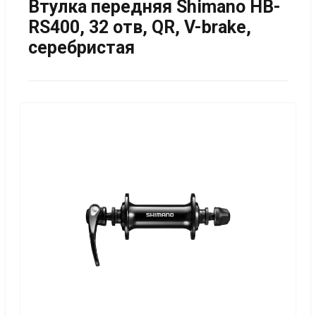
Втулка передняя Shimano HB-
RS400, 32 отв, QR, V-brake,
серебристая