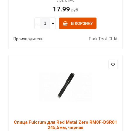
Арт: CTP-C
17.99
руб
В КОРЗИНУ
Производитель:
Park Tool, США
Спица Fulcrum для Red Metal Zero RM0F-DSR01
245,5мм, черная