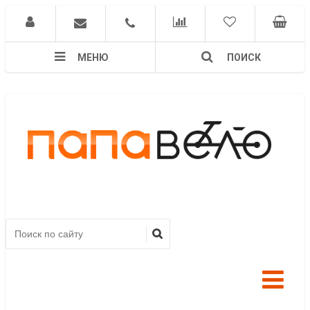
МЕНЮ
ПОИСК