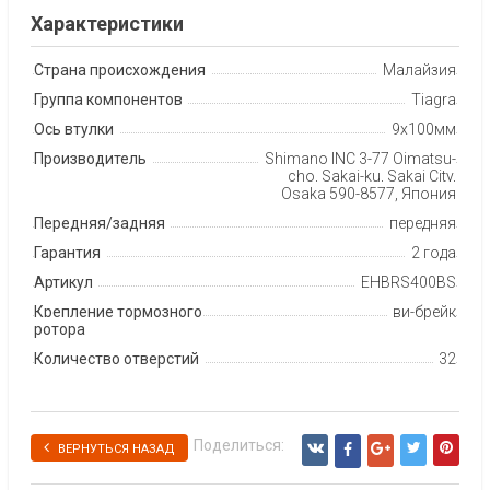
Характеристики
Страна происхождения
Малайзия
Группа компонентов
Tiagra
Ось втулки
9х100мм
Производитель
Shimano INC 3-77 Oimatsu-
cho, Sakai-ku, Sakai City,
Osaka 590-8577, Япония
Передняя/задняя
передняя
Гарантия
2 года
Артикул
EHBRS400BS
Крепление тормозного
ви-брейк
ротора
Количество отверстий
32
Поделиться:
ВЕРНУТЬСЯ НАЗАД