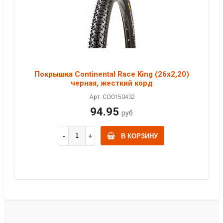
Покрышка Continental Race King (26x2,20)
черная, жесткий корд
Арт: CO0150432
94.95
руб
В КОРЗИНУ