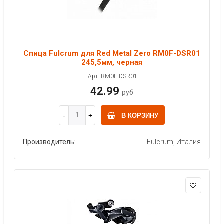
Спица Fulcrum для Red Metal Zero RM0F-DSR01
245,5мм, черная
Арт: RM0F-DSR01
42.99
руб
В КОРЗИНУ
Производитель:
Fulcrum, Италия