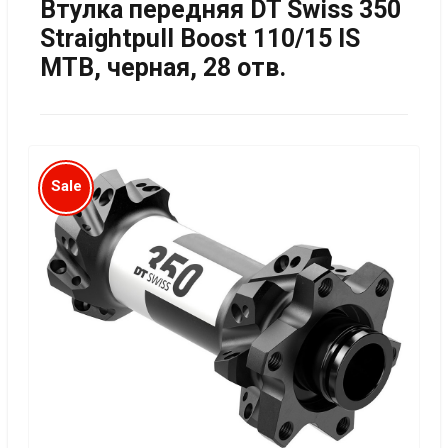
Втулка передняя DT Swiss 350
Straightpull Boost 110/15 IS
MTB, черная, 28 отв.
Sale