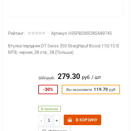
Рейтинг:
Артикул: H35PBDIXR28SA8974S
Втулка передняя DT Swiss 350 Straightpull Boost 110/15 IS
MTB, черная, 28 отв., 28 (Польша)
279.30
руб
/ шт
399 руб.
-30%
119.70
Вы экономите:
руб
В наличии
В КОРЗИНУ