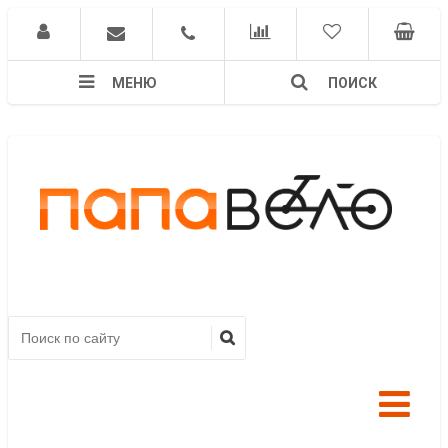
МЕНЮ
ПОИСК