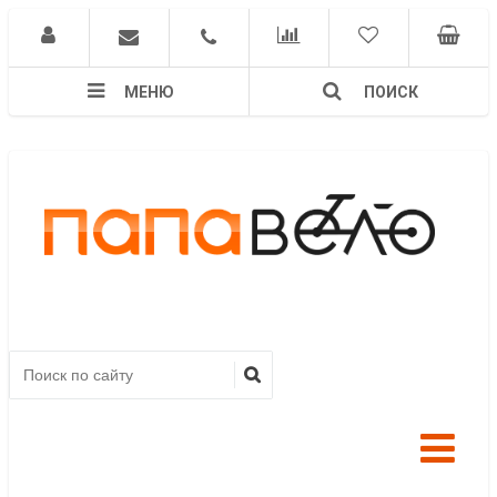
МЕНЮ
ПОИСК