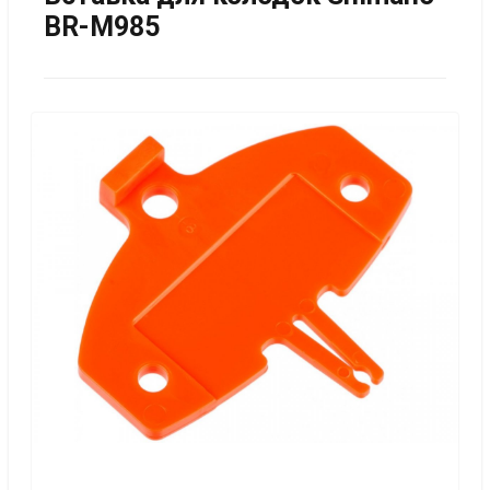
BR-M985