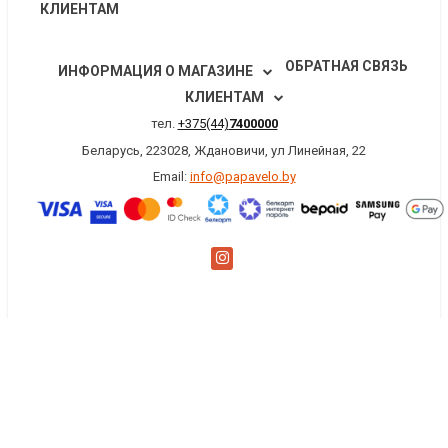
КЛИЕНТАМ
ОБРАТНАЯ СВЯЗЬ
ИНФОРМАЦИЯ О МАГАЗИНЕ
КЛИЕНТАМ
тел.
+375(44)
7400000
Беларусь, 223028, Ждановичи, ул Линейная, 22
Email:
info@papavelo.by
×
Заказать обратный звонок
Имя
*