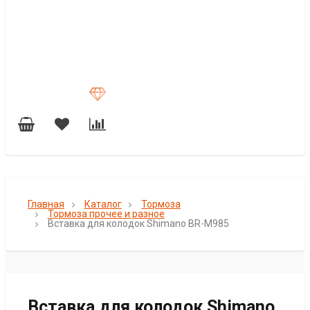
Главная
Каталог
Тормоза
Тормоза прочее и разное
Вставка для колодок Shimano BR-M985
Вставка для колодок Shimano