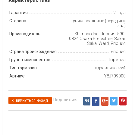
Гарантия
2 года
Сторона
универсальные (перед или
зад)
Производитель
Shimano Inc. Япония, 590-
0824 Osaka Prefecture, Sakai,
Sakai Ward, Япония
Страна происхождения
Япония
Группа компонентов
Тормоза
Тип тормозов
гидравлический
Артикул
Y8J709000
Поделиться:
ВЕРНУТЬСЯ НАЗАД