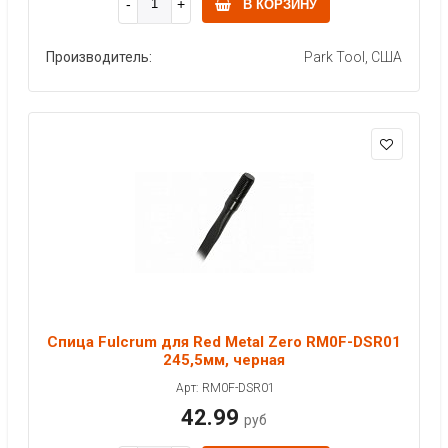
В КОРЗИНУ
Производитель:
Park Tool, США
Спица Fulcrum для Red Metal Zero RM0F-DSR01
245,5мм, черная
Арт: RM0F-DSR01
42.99
руб