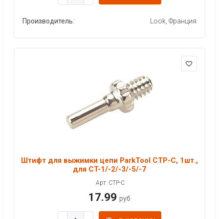
Производитель:
Look, Франция
Штифт для выжимки цепи ParkTool CTP-C, 1шт.,
для CT-1/-2/-3/-5/-7
Арт: CTP-C
17.99
руб