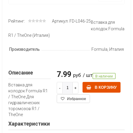
Рейтинг:
Артикул: FD-L046-25
Вставка для
колодок Formula
R1 / TheOne (Италия)
Производитель
Formula, Италия
Описание
7.99
руб
/ шт
В наличии
Вставка для
В КОРЗИНУ
колодок Formula R1
/ TheOne Для
Избранное
гидравлических
торомозов R1 /
TheOne
Характеристики