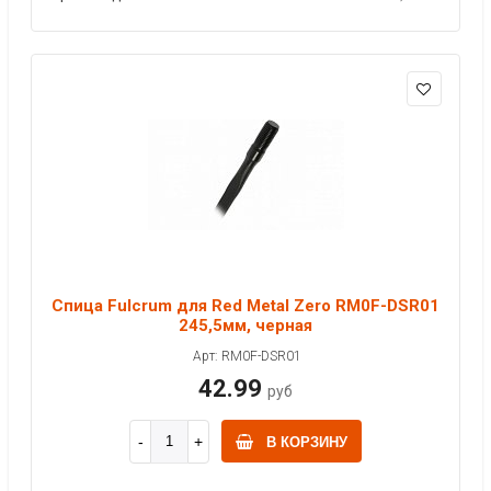
Спица Fulcrum для Red Metal Zero RM0F-DSR01
245,5мм, черная
Арт: RM0F-DSR01
42.99
руб
В КОРЗИНУ