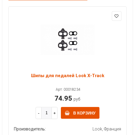
Шипы для педалей Look X-Track
Арт: 00018234
74.95
руб
В КОРЗИНУ
Производитель:
Look, Франция