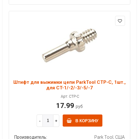
Штифт для выжимки цепи ParkTool CTP-C, 1шт.,
для CT-1/-2/-3/-5/-7
Арт: CTP-C
17.99
руб
В КОРЗИНУ
Производитель:
Park Tool, США