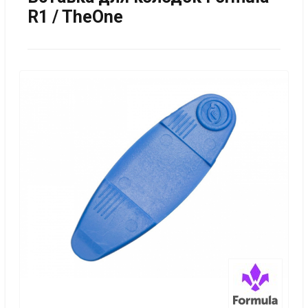
R1 / TheOne