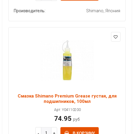
Производитель:
Shimano, Япония
Смазка Shimano Premium Grease густая, для
подшипников, 100мл
Арт: Y04110200
74.95
руб
В КОРЗИНУ