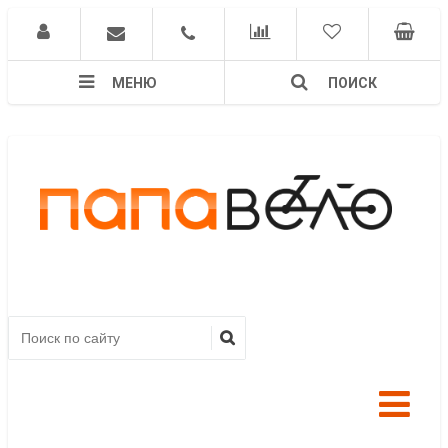
МЕНЮ
ПОИСК