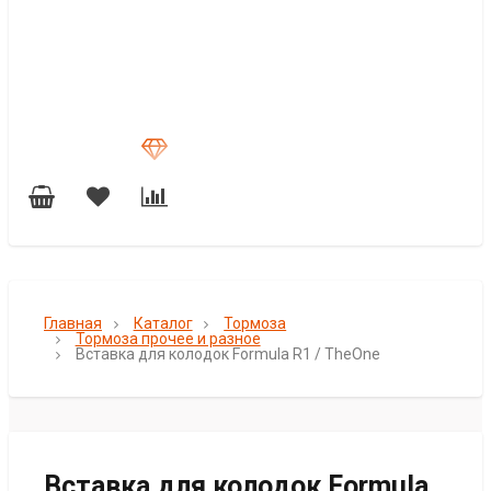
Главная
Каталог
Тормоза
Тормоза прочее и разное
Вставка для колодок Formula R1 / TheOne
Вставка для колодок Formula