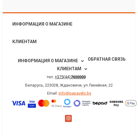
ИНФОРМАЦИЯ О МАГАЗИНЕ
КЛИЕНТАМ
ОБРАТНАЯ СВЯЗЬ
ИНФОРМАЦИЯ О МАГАЗИНЕ
КЛИЕНТАМ
тел.
+375(44)
7400000
Беларусь, 223028, Ждановичи, ул Линейная, 22
Email:
info@papavelo.by