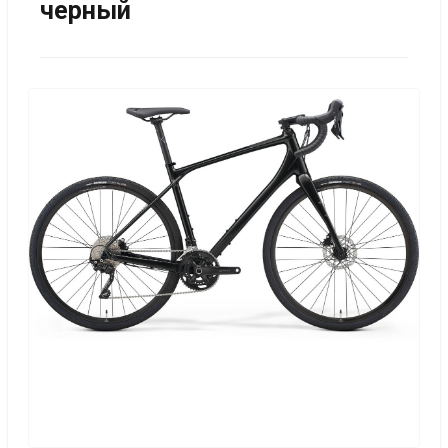
черный