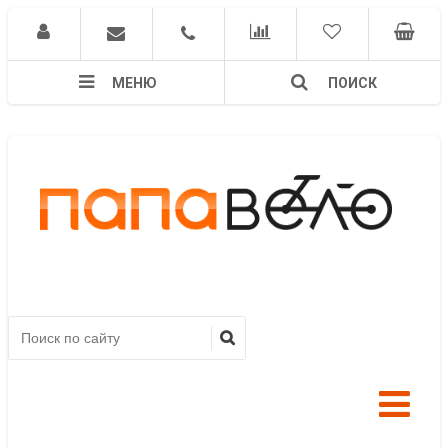
МЕНЮ
ПОИСК