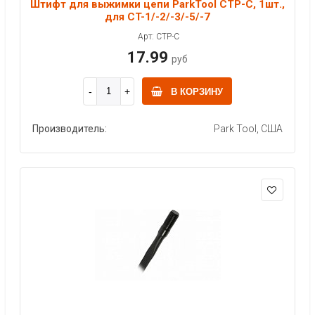
Штифт для выжимки цепи ParkTool CTP-C, 1шт.,
для CT-1/-2/-3/-5/-7
Арт: CTP-C
17.99
руб
В КОРЗИНУ
Производитель:
Park Tool, США