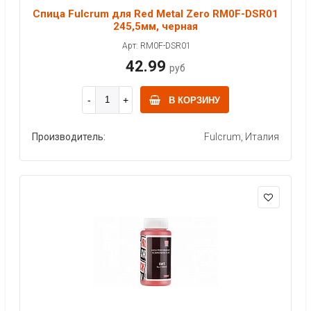
Спица Fulcrum для Red Metal Zero RM0F-DSR01
245,5мм, черная
Арт: RM0F-DSR01
42.99
руб
В КОРЗИНУ
Производитель:
Fulcrum, Италия