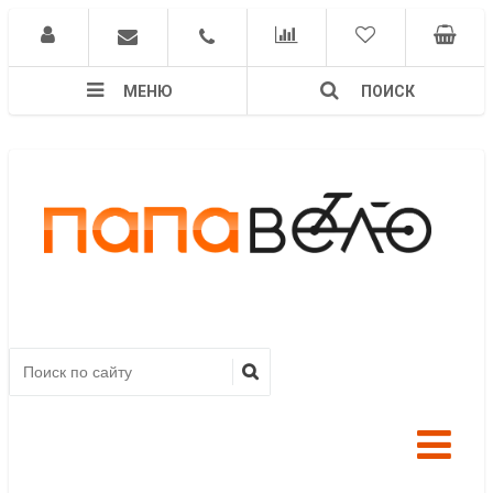
МЕНЮ
ПОИСК