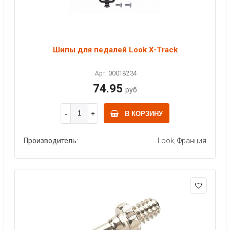
Шипы для педалей Look X-Track
Арт: 00018234
74.95
руб
В КОРЗИНУ
Производитель:
Look, Франция