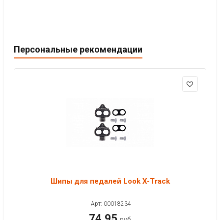
Персональные рекомендации
Шипы для педалей Look X-Track
Арт: 00018234
74.95
руб