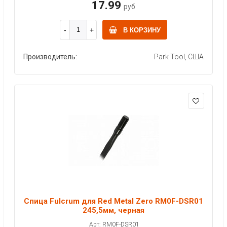
17.99
руб
В КОРЗИНУ
Производитель:
Park Tool, США
Спица Fulcrum для Red Metal Zero RM0F-DSR01
245,5мм, черная
Арт: RM0F-DSR01