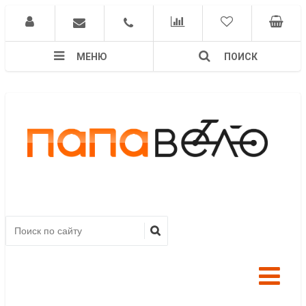
МЕНЮ
ПОИСК