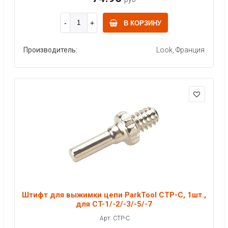
В КОРЗИНУ
Производитель:
Look, Франция
Штифт для выжимки цепи ParkTool CTP-C, 1шт.,
для CT-1/-2/-3/-5/-7
Арт: CTP-C