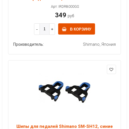
Арт: IRDR8000GS
349
руб
В КОРЗИНУ
Производитель:
Shimano, Япония
Шипы для педалей Shimano SM-SH12, синие