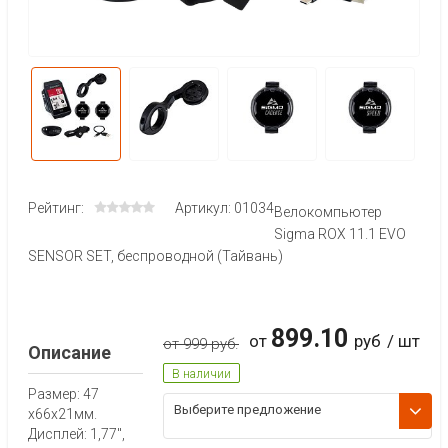
Рейтинг:
Артикул: 01034
Велокомпьютер
Sigma ROX 11.1 EVO
SENSOR SET, беспроводной (Тайвань)
899.10
от
руб
/ шт
от 999 руб.
Описание
В наличии
Размер: 47
Выберите предложение
х66х21мм.
Дисплей: 1,77",