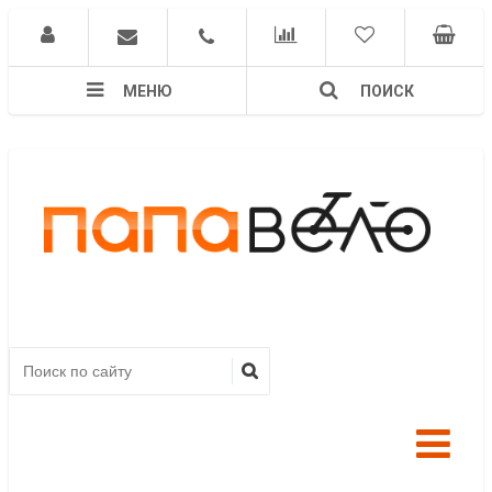
МЕНЮ
ПОИСК