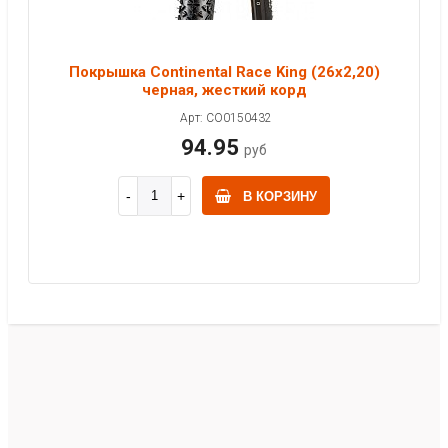
Покрышка Continental Race King (26x2,20)
черная, жесткий корд
Арт: CO0150432
94.95
руб
В КОРЗИНУ