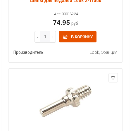
Шипы для педалей Look X-Track
Арт: 00018234
74.95
руб
В КОРЗИНУ
Производитель:
Look, Франция