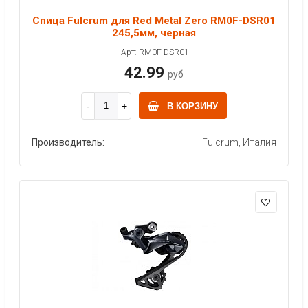
Спица Fulcrum для Red Metal Zero RM0F-DSR01
245,5мм, черная
Арт: RM0F-DSR01
42.99
руб
В КОРЗИНУ
Производитель:
Fulcrum, Италия