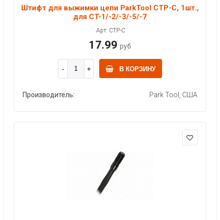
Штифт для выжимки цепи ParkTool CTP-C, 1шт.,
для CT-1/-2/-3/-5/-7
Арт: CTP-C
17.99
руб
В КОРЗИНУ
Производитель:
Park Tool, США