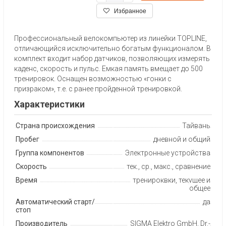
Избранное
Профессиональный велокомпьютер из линейки TOPLINE,
отличающийся исключительно богатым функционалом. В
комплект входит набор датчиков, позволяющих измерять
каденс, скорость и пульс. Емкая память вмещает до 500
тренировок. Оснащен возможностью «гонки с
призраком», т.е. с ранее пройденной тренировкой.
Характеристики
Страна происхождения
Тайвань
Пробег
дневной и общий
Группа компонентов
Электронные устройства
Скорость
тек., ср., макс., сравнение
Время
тренироквки, текущее и
общее
Автоматический старт/
да
стоп
Производитель
SIGMA Elektro GmbH, Dr.-