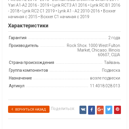
Yari A1-A2 2016 - 2019 • Lyrik RCT3 A1 2016 • Lyrik RC B1 2016
- 2018 • Lyrik RC2 C1 2019 • Lyrik A1 - A2 2010-2016 • Boxxer
начиная с 2015 • Boxxer C1 начиная с 2019
Характеристики
Гарантия
2 года
Производитель
Rock Shox, 1000 West Fulton
Market, Chicago, Illinois
60607, США
Страна происхождения
Тайвань
Группа компонентов
Подвеска
Назначение
возле подвески
Артикул
11.4018.028.013
Поделиться:
ВЕРНУТЬСЯ НАЗАД