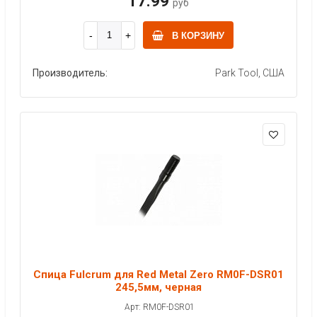
17.99
руб
В КОРЗИНУ
Производитель:
Park Tool, США
Спица Fulcrum для Red Metal Zero RM0F-DSR01
245,5мм, черная
Арт: RM0F-DSR01