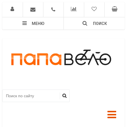
МЕНЮ
ПОИСК