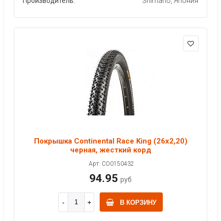
Производитель:
Shimano, Япония
Покрышка Continental Race King (26x2,20)
черная, жесткий корд
Арт: CO0150432
94.95
руб
В КОРЗИНУ