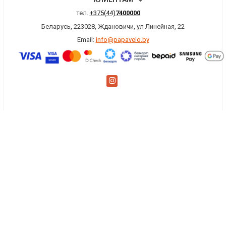
тел.
+375(44)
7400000
Беларусь, 223028, Ждановичи, ул Линейная, 22
Email:
info@papavelo.by
×
Заказать обратный звонок
Имя
*
Телефон