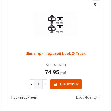
Шипы для педалей Look X-Track
Арт: 00018234
74.95
руб
В КОРЗИНУ
Производитель:
Look, Франция