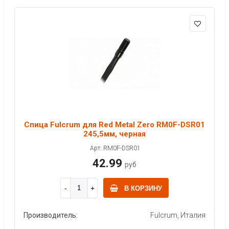
Спица Fulcrum для Red Metal Zero RM0F-DSR01
245,5мм, черная
Арт: RM0F-DSR01
42.99
руб
В КОРЗИНУ
Производитель:
Fulcrum, Италия