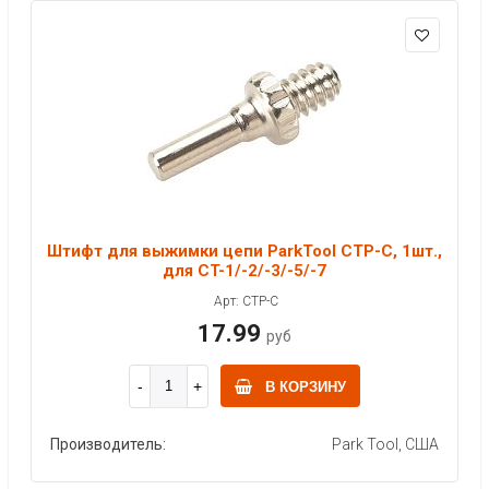
Штифт для выжимки цепи ParkTool CTP-C, 1шт.,
для CT-1/-2/-3/-5/-7
Арт: CTP-C
17.99
руб
В КОРЗИНУ
Производитель:
Park Tool, США