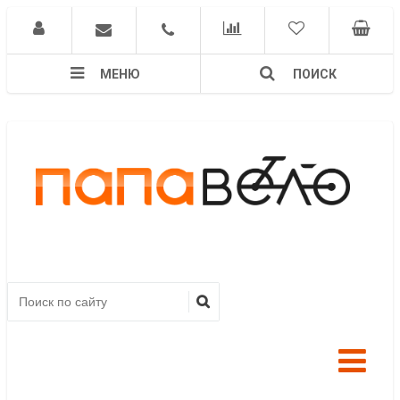
МЕНЮ
ПОИСК