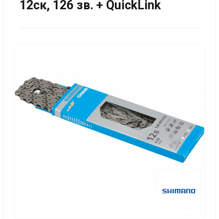
12ск, 126 зв. + QuickLink