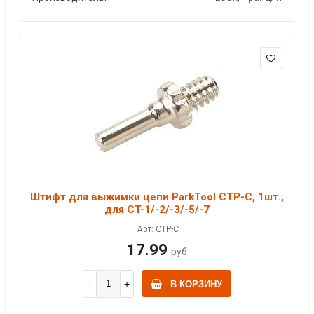
Штифт для выжимки цепи ParkTool CTP-C, 1шт.,
для CT-1/-2/-3/-5/-7
Арт: CTP-C
17.99
руб
В КОРЗИНУ