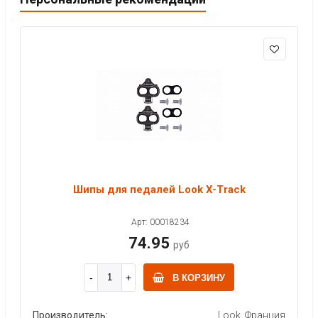
Шипы для педалей Look X-Track
Арт: 00018234
74.95
руб
В КОРЗИНУ
Производитель:
Look, Франция