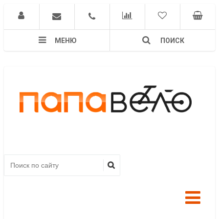
МЕНЮ
ПОИСК