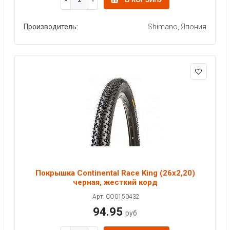
Производитель:
Shimano, Япония
Покрышка Continental Race King (26x2,20)
черная, жесткий корд
Арт: CO0150432
94.95
руб