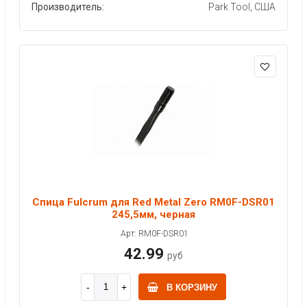
Производитель:
Park Tool, США
Спица Fulcrum для Red Metal Zero RM0F-DSR01
245,5мм, черная
Арт: RM0F-DSR01
42.99
руб
В КОРЗИНУ