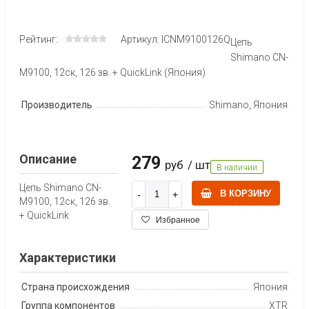
Рейтинг:
Артикул: ICNM9100126Q
Цепь
Shimano CN-
M9100, 12ск, 126 зв. + QuickLink (Япония)
Производитель
Shimano, Япония
Описание
279
руб
/ шт
В наличии
Цепь Shimano CN-
В КОРЗИНУ
M9100, 12ск, 126 зв.
+ QuickLink
Избранное
Характеристики
Страна происхождения
Япония
Группа компонентов
XTR