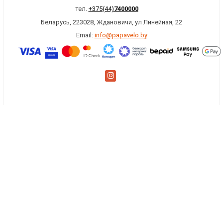
тел.
+375(44)
7400000
Беларусь, 223028, Ждановичи, ул Линейная, 22
Email:
info@papavelo.by
×
Заказать обратный звонок
Имя
*
Телефон