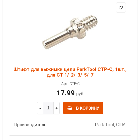
Штифт для выжимки цепи ParkTool CTP-C, 1шт.,
для CT-1/-2/-3/-5/-7
Арт: CTP-C
17.99
руб
В КОРЗИНУ
Производитель:
Park Tool, США