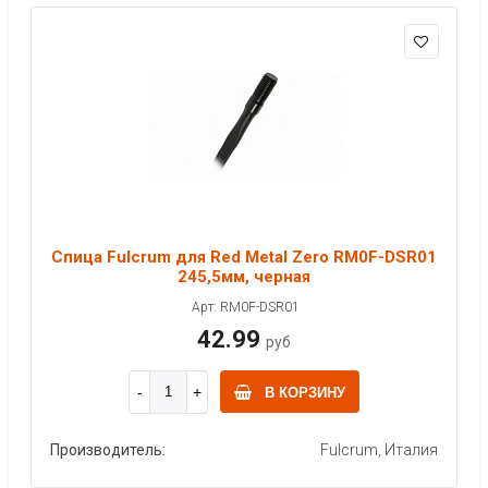
Спица Fulcrum для Red Metal Zero RM0F-DSR01
245,5мм, черная
Арт: RM0F-DSR01
42.99
руб
В КОРЗИНУ
Производитель:
Fulcrum, Италия