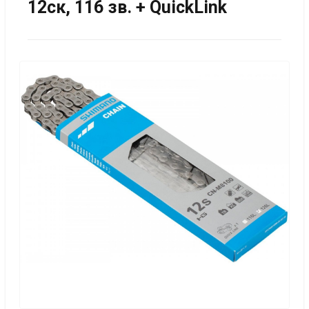
12ск, 116 зв. + QuickLink