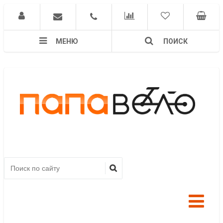
МЕНЮ
ПОИСК