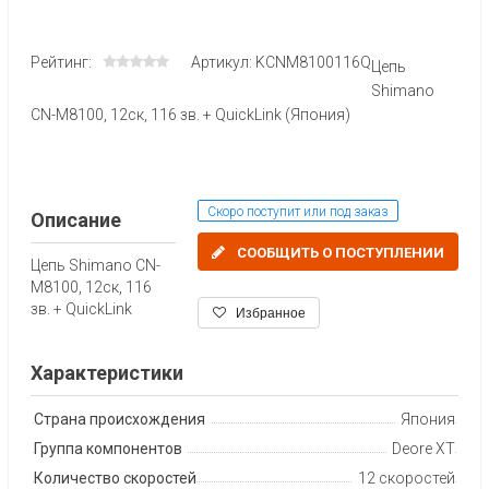
Рейтинг:
Артикул: KCNM8100116Q
Цепь
Shimano
CN-M8100, 12ск, 116 зв. + QuickLink (Япония)
Скоро поступит или под заказ
Описание
СООБЩИТЬ О ПОСТУПЛЕНИИ
Цепь Shimano CN-
M8100, 12ск, 116
зв. + QuickLink
Избранное
Характеристики
Страна происхождения
Япония
Группа компонентов
Deore XT
Количество скоростей
12 скоростей