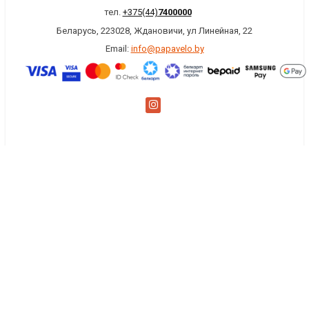
тел.
+375(44)
7400000
Беларусь, 223028, Ждановичи, ул Линейная, 22
Email:
info@papavelo.by
×
Заказать обратный звонок
Имя
*
Телефон