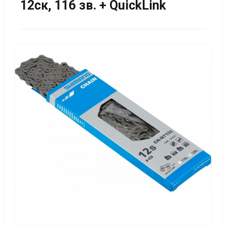
12ск, 116 зв. + QuickLink