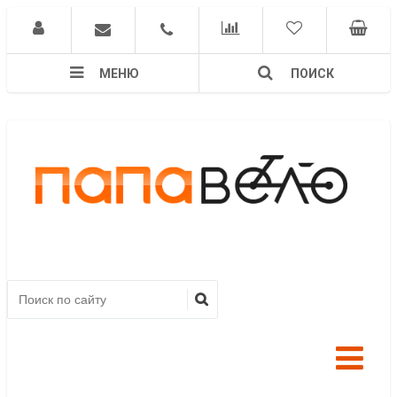
МЕНЮ
ПОИСК