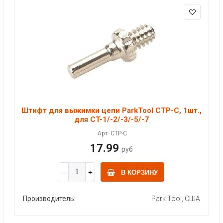
Штифт для выжимки цепи ParkTool CTP-C, 1шт.,
для CT-1/-2/-3/-5/-7
Арт: CTP-C
17.99
руб
В КОРЗИНУ
Производитель:
Park Tool, США