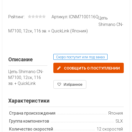
Рейтинг:
Артикул: ICNM7100116Q
Цепь
Shimano CN-
M7100, 12ск, 116 зв. + QuickLink (Япония)
Скоро поступит или под заказ
Описание
СООБЩИТЬ О ПОСТУПЛЕНИИ
Цепь Shimano CN-
M7100, 12ск, 116
зв. + QuickLink
Избранное
Характеристики
Страна происхождения
Япония
Группа компонентов
SLX
Количество скоростей
12 скоростей