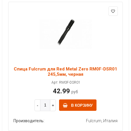
Спица Fulcrum для Red Metal Zero RM0F-DSR01
245,5мм, черная
Арт: RM0F-DSR01
42.99
руб
В КОРЗИНУ
Производитель:
Fulcrum, Италия