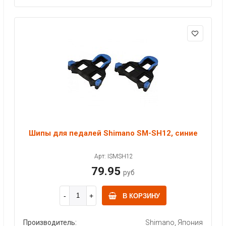
Шипы для педалей Shimano SM-SH12, синие
Арт: ISMSH12
79.95
руб
В КОРЗИНУ
Производитель:
Shimano, Япония