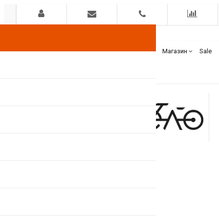
Гарантия
Оплата
Доставка
Бренды
Магазин
Sale
+375(44)
7400000