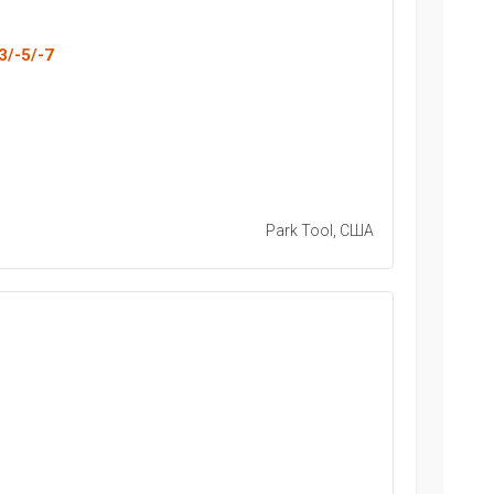
3/-5/-7
Park Tool, США