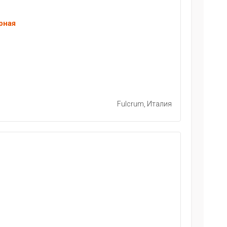
рная
Fulcrum, Италия