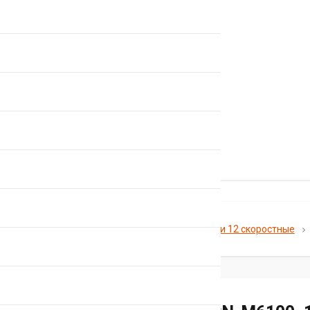
Главная
Каталог
Цепи
Цепи 12 скоростные