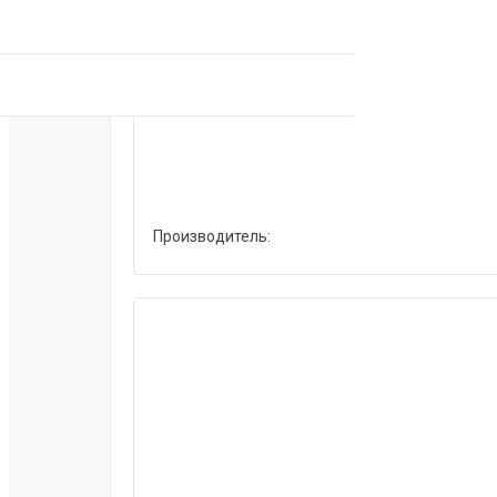
Производитель: