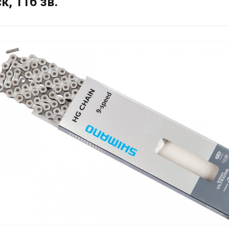
, 116 зв.