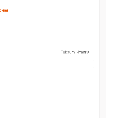
рная
Fulcrum, Италия