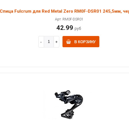
Спица Fulcrum для Red Metal Zero RM0F-DSR01 245,5мм, че
Арт: RM0F-DSR01
42.99
руб
В КОРЗИНУ