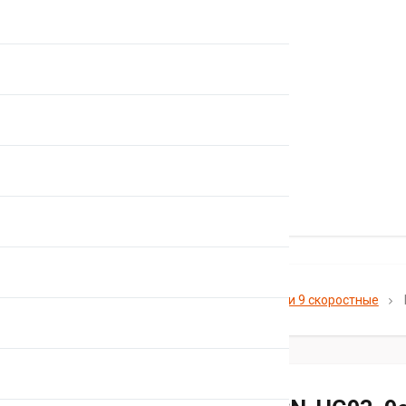
Главная
Каталог
Цепи
Цепи 9 скоростные