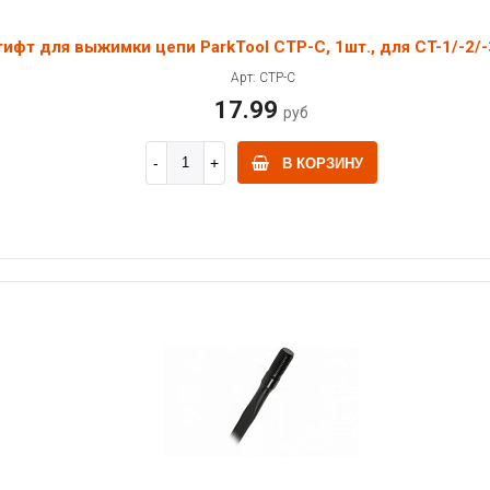
ифт для выжимки цепи ParkTool CTP-C, 1шт., для CT-1/-2/-
Арт: CTP-C
17.99
руб
В КОРЗИНУ