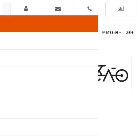
Гарантия
Оплата
Доставка
Бренды
Магазин
Sale
+375(44)
7400000