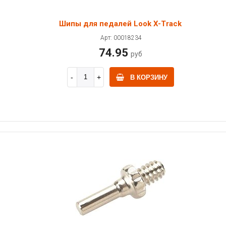
Шипы для педалей Look X-Track
Арт: 00018234
74.95
руб
В КОРЗИНУ