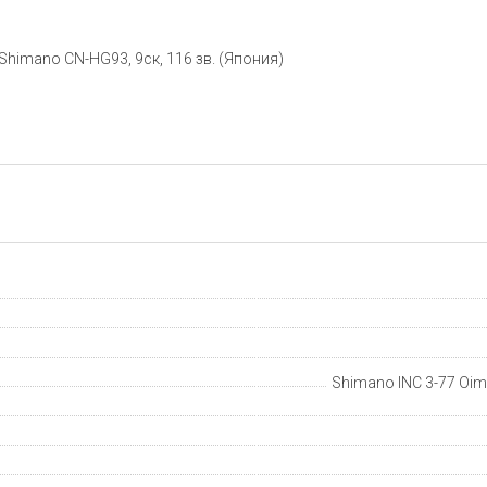
Shimano CN-HG93, 9ск, 116 зв. (Япония)
Shimano INC 3-77 Oima