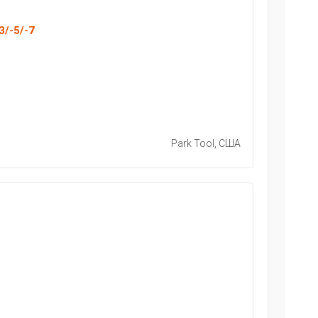
3/-5/-7
Park Tool, США