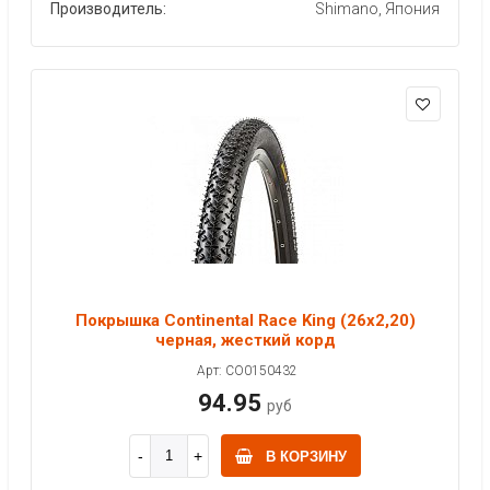
Производитель:
Shimano, Япония
Покрышка Continental Race King (26x2,20)
черная, жесткий корд
Арт: CO0150432
94.95
руб
В КОРЗИНУ