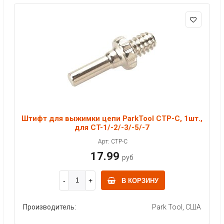
Штифт для выжимки цепи ParkTool CTP-C, 1шт.,
для CT-1/-2/-3/-5/-7
Арт: CTP-C
17.99
руб
В КОРЗИНУ
Производитель:
Park Tool, США