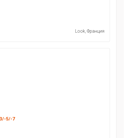
Look, Франция
3/-5/-7