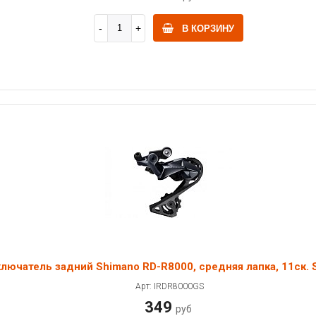
В КОРЗИНУ
лючатель задний Shimano RD-R8000, средняя лапка, 11ск.
Арт: IRDR8000GS
349
руб