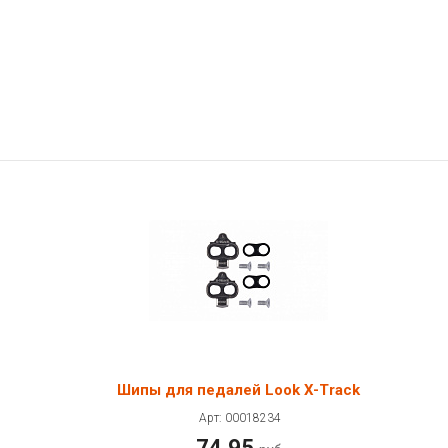
Шипы для педалей Look X-Track
Арт: 00018234
74.95