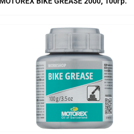
MOTOREX BIKE GREASE 2000, 100гр.