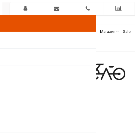
Гарантия
Оплата
Доставка
Бренды
Магазин
Sale
+375(44)
7400000