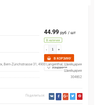
44.99
руб
/ шт
В наличии
В КОРЗИНУ
x, Bern-Zürichstrasse 31, 4900 Langenthal, Швейцария
Избранное
Швейцария
304852
Поделиться: