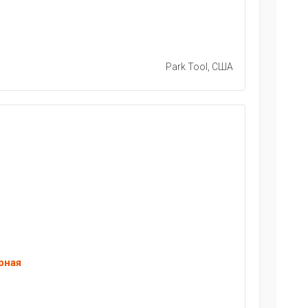
Park Tool, США
рная