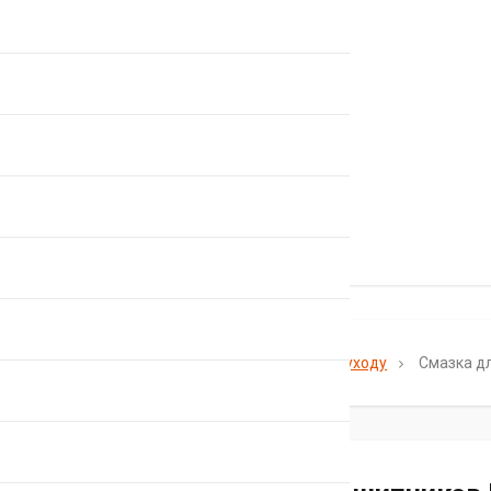
Главная
Каталог
Средства по уходу
Смазка д