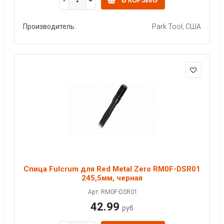
В КОРЗИНУ
Производитель:
Park Tool, США
Спица Fulcrum для Red Metal Zero RM0F-DSR01
245,5мм, черная
Арт: RM0F-DSR01
42.99
руб