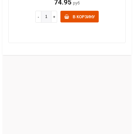
74.95
руб
В КОРЗИНУ