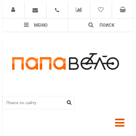
МЕНЮ
ПОИСК