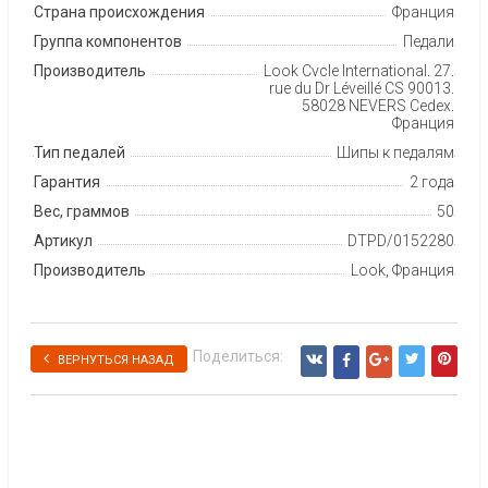
Страна происхождения
Франция
Группа компонентов
Педали
Производитель
Look Cycle International, 27,
rue du Dr Léveillé CS 90013,
58028 NEVERS Cedex,
Франция
Тип педалей
Шипы к педалям
Гарантия
2 года
Вес, граммов
50
Артикул
DTPD/0152280
Производитель
Look, Франция
Поделиться:
ВЕРНУТЬСЯ НАЗАД