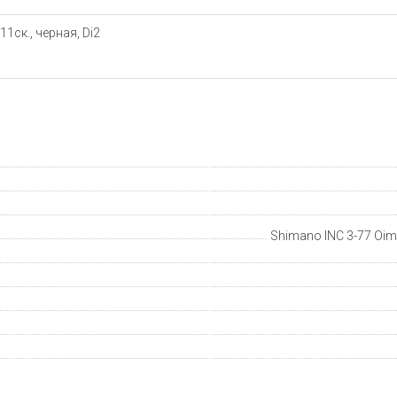
ск., черная, Di2
Shimano INC 3-77 Oima