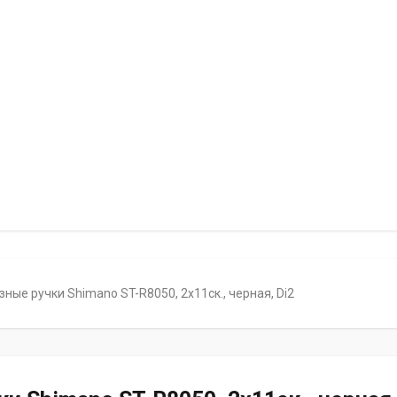
ые ручки Shimano ST-R8050, 2х11ск., черная, Di2