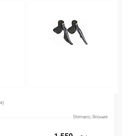
я)
Shimano, Япония