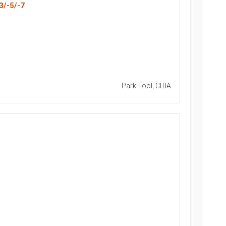
3/-5/-7
Park Tool, США