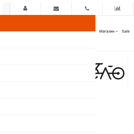
Гарантия
Оплата
Доставка
Бренды
Магазин
Sale
+375(44)
7400000