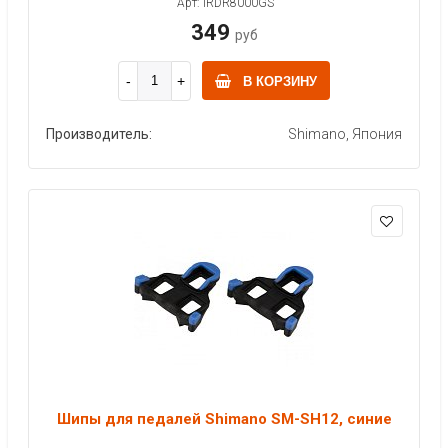
Арт: IRDR8000GS
349
руб
В КОРЗИНУ
Производитель:
Shimano, Япония
Шипы для педалей Shimano SM-SH12, синие