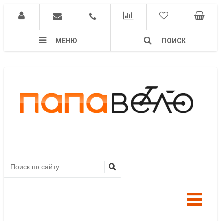
МЕНЮ
ПОИСК