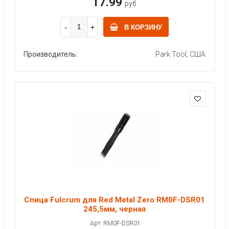
17.99
руб
В КОРЗИНУ
Производитель:
Park Tool, США
Спица Fulcrum для Red Metal Zero RM0F-DSR01
245,5мм, черная
Арт: RM0F-DSR01