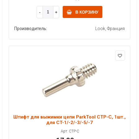
В КОРЗИНУ
Производитель:
Look, Франция
Штифт для выжимки цепи ParkTool CTP-C, 1шт.,
для CT-1/-2/-3/-5/-7
Арт: CTP-C