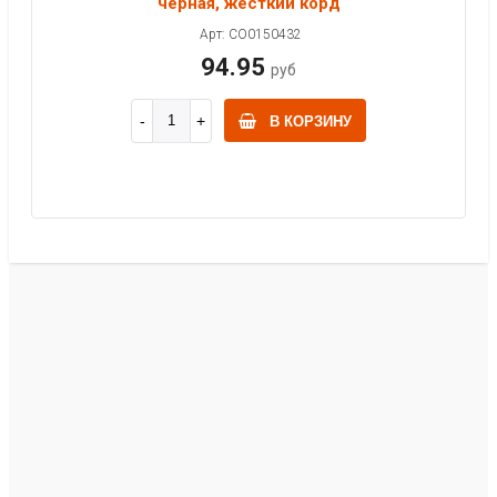
черная, жесткий корд
Арт: CO0150432
94.95
руб
В КОРЗИНУ