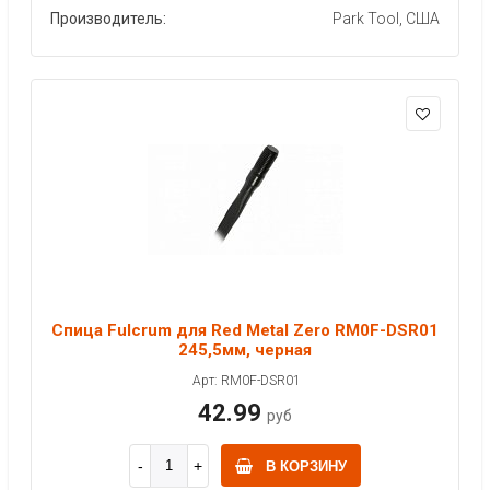
Производитель:
Park Tool, США
Спица Fulcrum для Red Metal Zero RM0F-DSR01
245,5мм, черная
Арт: RM0F-DSR01
42.99
руб
В КОРЗИНУ