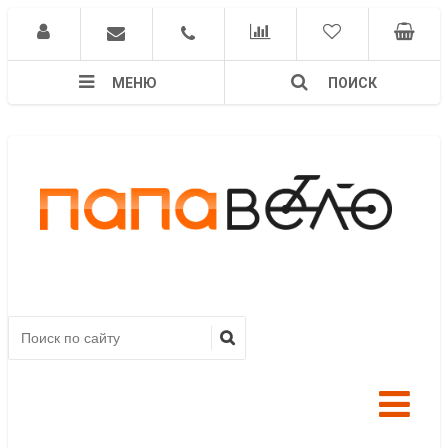
МЕНЮ
ПОИСК