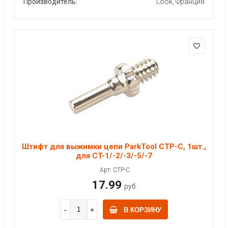
Производитель:
Look, Франция
Штифт для выжимки цепи ParkTool CTP-C, 1шт.,
для CT-1/-2/-3/-5/-7
Арт: CTP-C
17.99
руб
В КОРЗИНУ