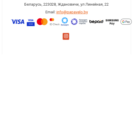
Беларусь, 223028, Ждановичи, ул Линейная, 22
Email:
info@papavelo.by
×
Заказать обратный звонок
Имя
*
Телефон
Комментарий