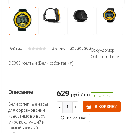
Рейтинг:
Артикул: 999999999
Секундомер
Optimum Time
OE395 желтый (Великобритания)
Описание
629
руб
/ шт
В наличии
Великолепные часы
В КОРЗИНУ
для соревнований,
известные во всем
Избранное
мире как лучший и
самый важный