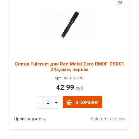
Спица Fulcrum для Red Metal Zero RM0F-DSR01
245,5мм, черная
Арт: RM0F-DSR01
42.99
руб
В КОРЗИНУ
Производитель:
Fulcrum, Италия