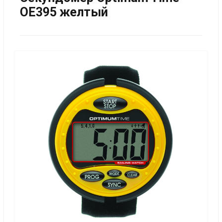
OE395 желтый