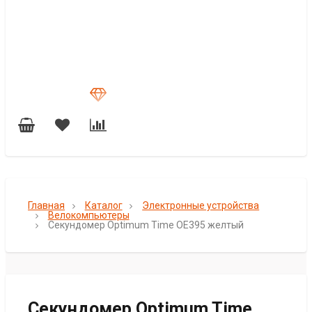
Главная
Каталог
Электронные устройства
Велокомпьютеры
Секундомер Optimum Time OE395 желтый
Секундомер Optimum Time