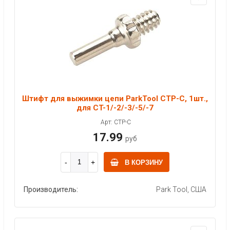
Штифт для выжимки цепи ParkTool CTP-C, 1шт.,
для CT-1/-2/-3/-5/-7
Арт: CTP-C
17.99
руб
В КОРЗИНУ
Производитель:
Park Tool, США