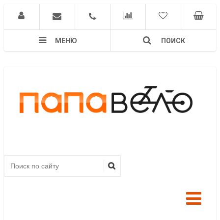
МЕНЮ
ПОИСК