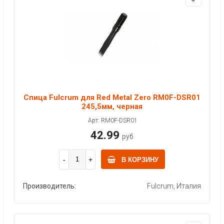
Спица Fulcrum для Red Metal Zero RM0F-DSR01
245,5мм, черная
Арт: RM0F-DSR01
42.99
руб
В КОРЗИНУ
Производитель:
Fulcrum, Италия