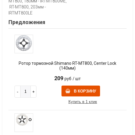
MT800, 180мм - IRTMT800ME,
RT-MT800, 203мм -
IRTMT800LE
Предложения
Ротор тормозной Shimano RT-MT800, Center Lock
(140мм)
209
руб
/ шт
В КОРЗИНУ
Купить в 1 клик