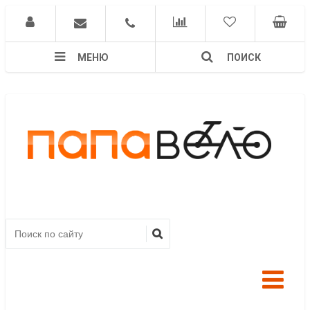
МЕНЮ
ПОИСК