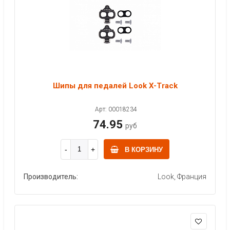
Шипы для педалей Look X-Track
Арт: 00018234
74.95
руб
В КОРЗИНУ
Производитель:
Look, Франция