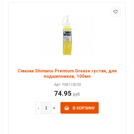
Смазка Shimano Premium Grease густая, для
подшипников, 100мл
Арт: Y04110200
74.95
руб
В КОРЗИНУ