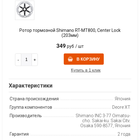
Ротор тормозной Shimano RT-MT800, Center Lock
(203мм)
349
руб
/ шт
В КОРЗИНУ
Купить в 1 клик
Характеристики
Страна происхождения
Япония
Группа компонентов
Deore XT
Производитель
Shimano INC 3-77 Oimatsu-
cho, Sakai-ku, Sakai City,
Osaka 590-8577, Япония
Гарантия
2 года