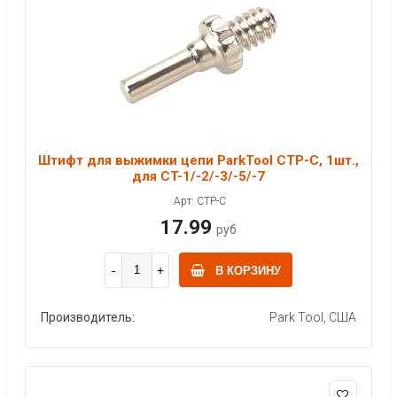
Штифт для выжимки цепи ParkTool CTP-C, 1шт.,
для CT-1/-2/-3/-5/-7
Арт: CTP-C
17.99
руб
В КОРЗИНУ
Производитель:
Park Tool, США